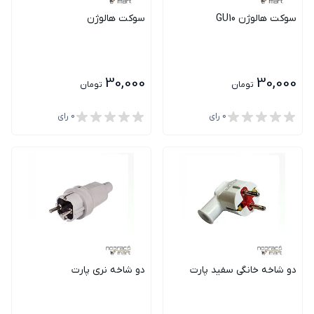
سوکت هالوژن GU10
سوکت هالوژن
30,000
30,000
تومان
تومان
0
رای
0
رای
دو شاخه خانگی سفید پارت
دو شاخه نری پارت