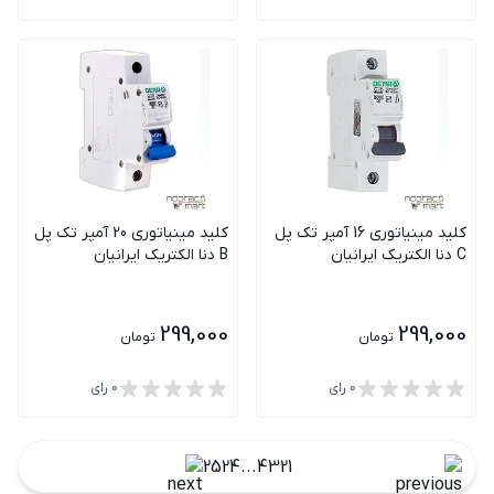
کلید مینیاتوری 16 آمپر تک پل
کلید مینیاتوری 20 آمپر تک پل
C دنا الکتریک ایرانیان
B دنا الکتریک ایرانیان
299,000
299,000
تومان
تومان
0
رای
0
رای
25
24
...
4
3
2
1