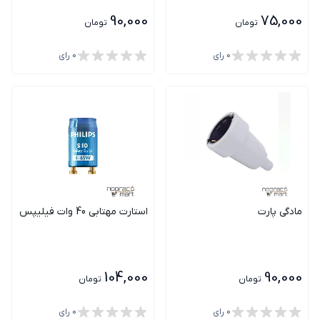
90,000
75,000
تومان
تومان
0
رای
0
رای
مادگی پارت
استارت مهتابی 40 وات فیلیپس
104,000
90,000
تومان
تومان
0
رای
0
رای