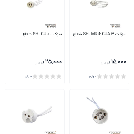
سوکت SH- MR16 GU5.3 شعاع
سوکت SH- GU10 شعاع
25,000
15,000
تومان
تومان
0
رای
0
رای