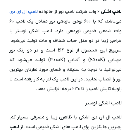
لامپ اشکی
۶ وات شرکت لامپ نور از خانواده
لامپ ال ای دی
می‌باشد، که با ۶۰۰ لومن بازدهی نور معادل یک لامپ ۶۰
وات شمعی قدیمی نوردهی دارد. لامپ اشکی لوستر با
طراحی زیبا در دو مدل حباب شفاف و مات تولید می‌شود.
سرپیچ این محصول از نوع E14 است و در دو رنگ نور
مهتابی (6500K) و آفتابی (3000K) تولید می‌شود که
می‌توانید با توجه به سلیقه و فضای مورد نظرتان بهترین
نور را انتخاب نمایید. در این لامپ یک لنز به کار رفته است تا
زاویه تابش لامپ را تا ۲۳۰ درجه افزایش دهد.
لامپ اشکی لوستر
لامپ ال ای دی اشکی با ظاهری زیبا و مصرفی بسیار کم،
بهترین جایگزین برای لامپ های اشکی قدیمی است. از
لامپ