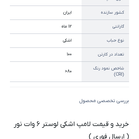
کشور سازنده
ایران
گارانتی
12 ماه
نوع حباب
اشکی
تعداد در کارتن
100
شاخص نمود رنگ
80<
(CRI)
بررسی تخصصی محصول
خرید و قیمت لامپ اشکی لوستر 6 وات نور
( ارسال فوری )