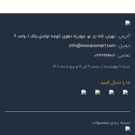
آدرس :
تهران، لاله زار نو، چهارراه تقوی، کوچه اولادی،پلاک 1، واحد 6
ایمیل :
info@nooracomart.com
تماس :
۰۲۱۶۲۹۹۹۹۰۲
شنبه تا چهارشنبه از ساعت ۹ الی ۱۸ و پنج شنبه تا ۱۳
ما را دنبال کنید :
دسته بندی محصولات