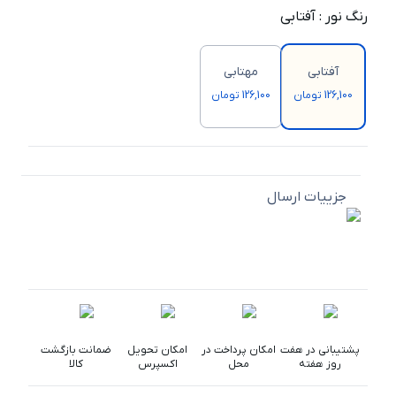
رنگ نور
:
آفتابی
آفتابی
مهتابی
126,100 تومان
126,100 تومان
جزییات ارسال
پشتیبانی در هفت
امکان پرداخت در
امکان تحویل
ضمانت بازگشت
روز هفته
محل
اکسپرس
کالا