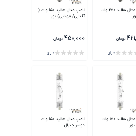
لامپ متال هالید 250 وات
لامپ متال هالید 150 وات (
ور
آفتابی/ مهتابی) نور
450,000
421
تومان
تومان
0
رای
0
رای
لامپ متال هالید 150 وات
لامپ متال هالید 150 وات
نور
دوسر جنرال