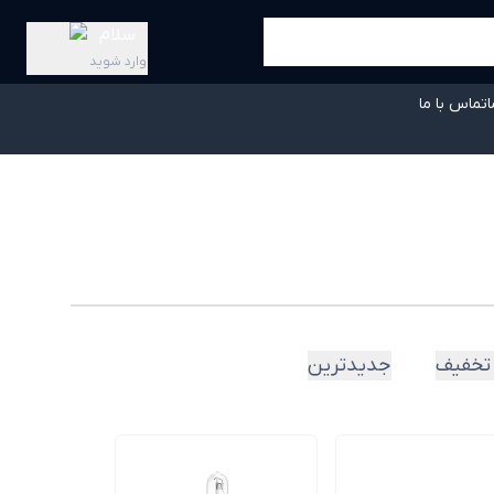
سلام
وارد شوید
ا
تماس با ما
تخفیف
جدیدترین