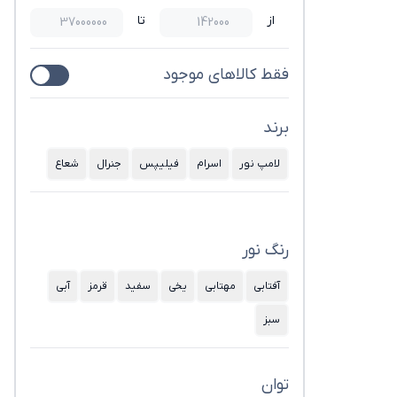
از
تا
فقط کالاهای موجود
برند
لامپ نور
اسرام
فیلیپس
جنرال
شعاع
رنگ نور
آفتابی
مهتابی
یخی
سفید
قرمز
آبی
سبز
توان