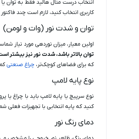
انتخاب درست متال هالید فقط به توان یا ق
کاربری انتخاب کنید، لازم است چند فاکتور م
توان و شدت نور (وات و لومن)
اولین معیار، میزان نوردهی مورد نیاز شماست. لامپ‌های متال هال
توان بالاتر باشد، شدت نور نیز بیشتر است
که برای فضاهای کوچک‌تر،
چراغ صنعتی
کم‌
نوع پایه لامپ
نوع سرپیچ یا پایه لامپ باید با چراغ یا پر
کنید که پایه انتخابی با تجهیزات فعلی شم
دمای رنگ نور
دمای رنگ، ظاهر نور خروجی را مشخص می‌کند