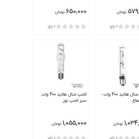
650,000
579
تومان
تومان
0
رای
0
رای
لامپ متال هالید 400 وات -
لامپ متال هالید 400 وات
سبز لامپ نور
1,055,000
1,034
تومان
تومان
0
رای
0
رای