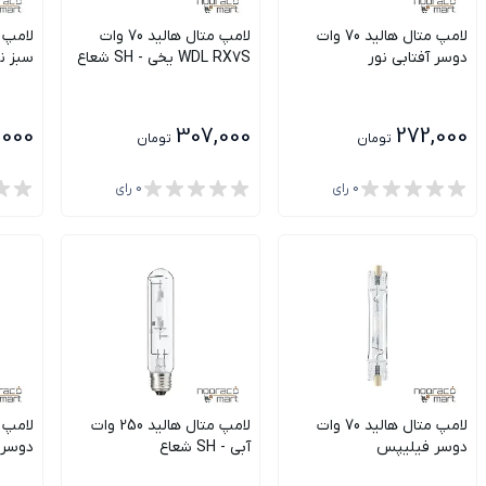
لامپ متال هالید 70 وات
لامپ متال هالید 70 وات
دوسر آفتابی نور
WDL RX7S یخی - SH شعاع
سبز ن
,000
307,000
272,000
تومان
تومان
0
رای
0
رای
لامپ متال هالید 70 وات
لامپ متال هالید 250 وات
دوسر فیلیپس
آبی - SH شعاع
دوسر 