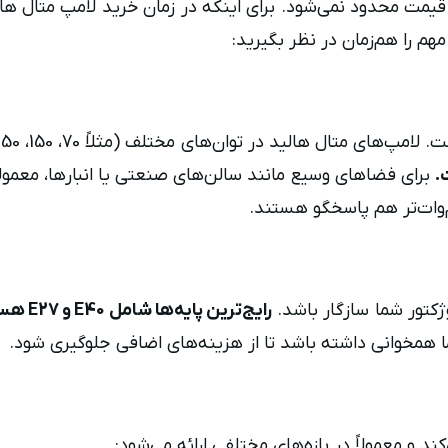
یمت محدود نمی‌شود. برای اینکه در زمان خرید لامپ متال هال
هم را هم‌زمان در نظر بگیرید:
ید در توان‌های مختلف (مثلاً 70، 150، 250، 400 وات و بالاتر) عرضه می‌شوند.
.
برای فضاهای وسیع مانند سالن‌های صنعتی یا انبارها، معمولاً 
وات‌تر هم پاسخگو هستند.
وژکتور شما سازگار باشد.
رایج‌ترین پایه‌ها شامل E40 و E27 هستند.
ا همخوانی داشته باشد تا از هزینه‌های اضافی جلوگیری شود.
 و معمولاً در بازه‌های مختلفی ارائه می‌شود: