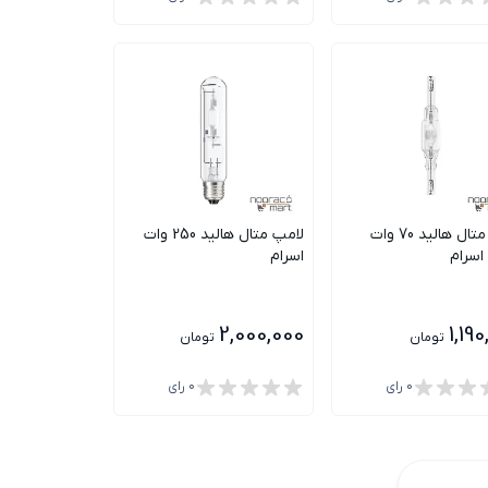
لامپ متال هالید 70 وات
لامپ متال هالید 250 وات
اسرام
اسرام
2,000,000
1,19
تومان
تومان
0
رای
0
رای