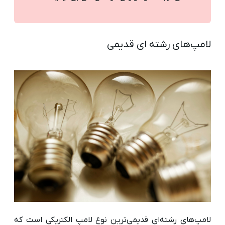
لامپ‌های رشته‌ ای قدیمی
لامپ‌های رشته‌ای قدیمی‌ترین نوع لامپ الکتریکی است که