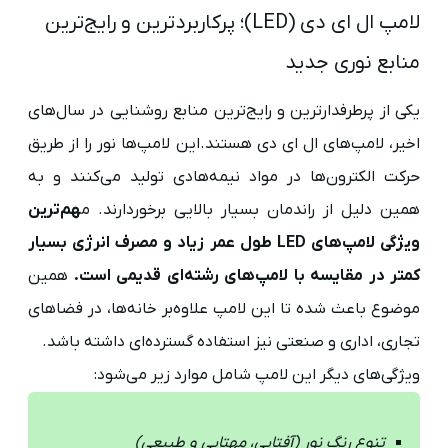
لامپ ال ای دی (LED)؛ پرکاربردترین و رایج‌ترین
منابع نوری جدید
یکی از پرطرفدارترین و رایج‌ترین منابع روشنایی در سال‌های
اخیر، لامپ‌های ال ای دی هستند.این لامپ‌ها نور را از طریق
حرکت الکترون‌ها در مواد نیمه‌هادی تولید می‌کنند و به
همین دلیل از راندمان بسیار بالایی برخوردارند. م
هم‌ترین
ویژگی لامپ‌های LED طول عمر زیاد و مصرف انرژی بسیار
کمتر در مقایسه با لامپ‌های رشته‌ای قدیمی است.
همین
موضوع باعث شده تا این لامپ علاوه‌بر خانه‌ها، در فضاهای
تجاری، اداری و صنعتی نیز استفاده گسترده‌ای داشته باشد.
ویژگی‌های دیگر این لامپ شامل موارد زیر می‌شود:
تنوع رنگ نور (آفتابی، مهتابی و طبیعی)