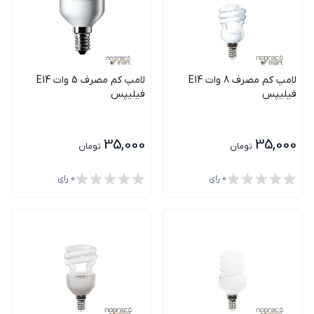
لامپ کم مصرف 8 وات E14
لامپ کم مصرف 5 وات E14
فیلیپس
فیلیپس
35,000
35,000
تومان
تومان
0
رای
0
رای