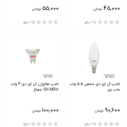
55,000
45,000
تومان
تومان
0
رای
0
رای
لامپ ال ای دی شمعی 5.5 وات
لامپ هالوژن ال ای دی 4 وات
مات نور
SH MR16 شعاع
100,000
90,600
تومان
تومان
0
رای
0
رای