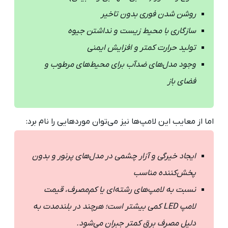
روشن شدن فوری بدون تاخیر
سازگاری با محیط زیست و نداشتن جیوه
تولید حرارت کمتر و افزایش ایمنی
وجود مدل‌های ضدآب برای محیط‌های مرطوب و
فضای باز
اما از معایب این لامپ‌ها نیز می‌توان موردهایی را نام برد:
ایجاد خیرگی و آزار چشمی در مدل‌های پرنور و بدون
پخش‌کننده مناسب
نسبت به لامپ‌های رشته‌ای یا کم‌مصرف، قیمت
لامپ LED کمی بیشتر است؛ هرچند در بلندمدت به
دلیل مصرف برق کمتر جبران می‌شود.