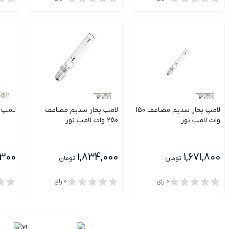
لامپ بخار سدیم مضاعف 150
لامپ بخار سدیم مضاعف
لامپ سدیم 
وات لامپ نور
250 وات لامپ نور
,300
1,834,000
1,671,800
تومان
تومان
0
رای
0
رای
2
1