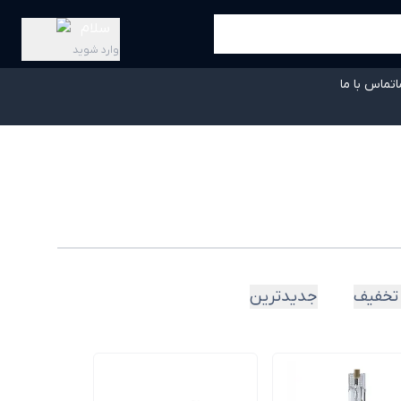
سلام
وارد شوید
ا
تماس با ما
تخفیف
جدیدترین