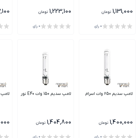
,100
1,223,100
1,131,000
تومان
تومان
0
رای
0
رای
لامپ سدیم 250 وات اسرام
لامپ سدیم 150 وات E40 نور
لامپ سدیم 
,000
1,404,800
1,400,000
تومان
تومان
0
رای
0
رای