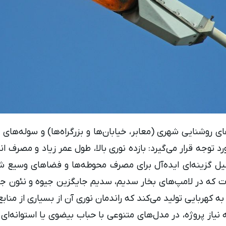
های روشنایی شهری (معابر، خیابان‌ها و بزرگراه‌ها) و سوله‌ها
د توجه قرار می‌گیرد: بازده نوری بالا، طول عمر زیاد و مصرف 
 دلیل گزینه‌ای ایده‌آل برای مصرف محوطه‌ها و فضاهای وسیع
وت که در لامپ‌های بخار سدیم، سدیم جایگزین جیوه و نئون جای
 به کهربایی تولید می‌کند که راندمان نوری آن از بسیاری از من
یاز پروژه، در مدل‌های متنوعی با حباب بیضوی یا استوانه‌ای — 