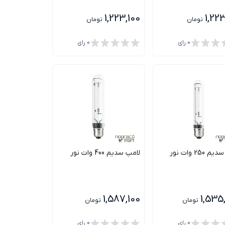
1,223,100
1,223
تومان
تومان
0
رای
0
رای
250 وات نور
لامپ سدیم 400 وات نور
1,587,100
1,535
تومان
تومان
0
رای
0
رای