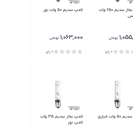
لامپ بخار سدیم 250 وات
لامپ سدیم 50 وات نور
پس
1,063,000
1,055
تومان
تومان
0
رای
0
رای
لامپ سدیم 50 وات خیاری
لامپ بخار سدیم 35 وات
لامپ نور