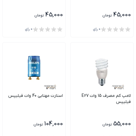
45,000
45,000
تومان
تومان
0
رای
0
رای
لامپ کم مصرف 15 وات E27
استارت مهتابی 40 وات فیلیپس
فیلیپس
104,000
55,000
تومان
تومان