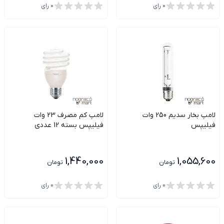
0
رای
0
رای
لامپ بخار سدیم 250 وات
لامپ کم مصرف 23 وات
فیلیپس
فیلیپس بسته 12 عددی
1,440,000
1,055,600
تومان
تومان
0
رای
0
رای