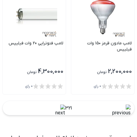
لامپ مادون قرمز ۱۵۰ وات
لامپ فتوتراپی 20 وات فیلیپس
فیلیپس
4,300,000
2,200,000
تومان
تومان
0
رای
0
رای
3
2
1