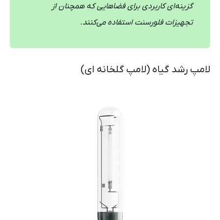
گزینه‌ای کاربردی برای فضاهایی که همچنان از
تجهیزات فلورسنت استفاده می‌کنند.
لامپ رشد گیاه (لامپ گلخانه ای)