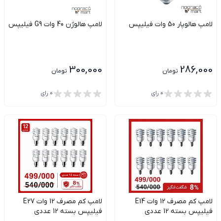
لامپ هالوپار 50 وات فیلیپس
لامپ هالوژن 40 وات G9 فیلیپس
300,000
286,000
تومان
تومان
0
رای
0
رای
لامپ کم مصرف 12 وات E14
لامپ کم مصرف 12 وات E27
فیلیپس بسته 12 عددی
فیلیپس بسته 12 عددی