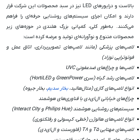
بالاست و درایورهای LED نیز در سبد محصولات این شرکت قرار
دارند و امکان اجرای سیستم‌های روشنایی حرفه‌ای را فراهم
می‌کنند. به‌طور کلی، کمپانی بزرگ هلندی در حوزه‌های زیر
محصولات متنوع و نوآورانه‌ای تولید و عرضه کرده است:
لامپ‌های پزشکی (مانند لامپ‌های تصویربرداری، اتاق عمل و
فوتوتراپی نوزاد)
لامپ‌ها و چراغ‌های ضدعفونی UVC
لامپ‌های رشد گیاه (سری GreenPower و HortiLED)
انواع لامپ‌های گازی (متال‌هالید،
بخار سدیم
، بخار جیوه)
چراغ‌های خیابانی ال‌ای‌دی با فناوری‌های هوشمند
سیستم‌های روشنایی هوشمند (Philips Hue و Interact City)
انواع لامپ‌های هالوژن (خطی، کپسولی و رفلکتوری)
لامپ‌های مهتابی T5 و T8 (فلورسنت و ال‌ای‌دی)