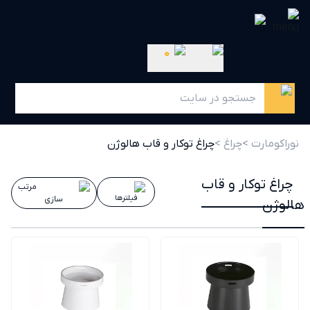
0
نوراکومارت >
چراغ >
چراغ توکار و قاب هالوژن
چراغ توکار و قاب
مرتب
فیلترها
سازی
هالوژن