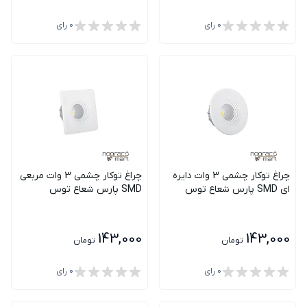
0
رای
0
رای
چراغ توکار چشمی 3 وات دايره
چراغ توکار چشمی 3 وات مربعی
اي SMD پارس شعاع توس
SMD پارس شعاع توس
143,000
143,000
تومان
تومان
0
رای
0
رای