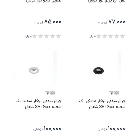
نقره ای پرتو نور توس
طلایی پرتو نور توس
85,000
77,000
تومان
تومان
0
رای
0
رای
چراغ سقفی توکار مشکی تک
چراغ سقفی توکار سفید تک
شعله SH- 6000 شعاع
شعله SH- 6000 شعاع
100,000
100,000
تومان
تومان