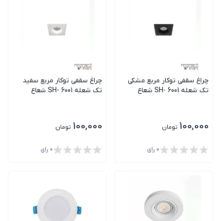
چراغ سقفی توکار مربع مشکی
چراغ سقفی توکار مربع سفید
تک شعله SH- 6001 شعاع
تک شعله SH- 6001 شعاع
100,000
100,000
تومان
تومان
0
رای
0
رای