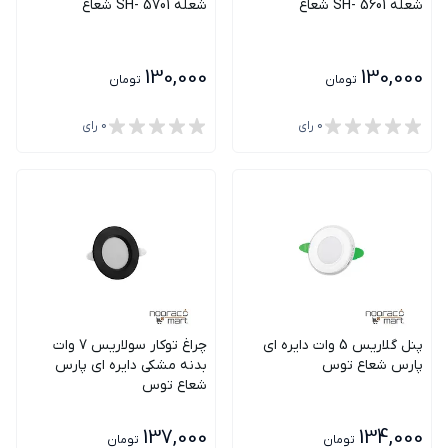
شعله SH- 5601 شعاع
شعله SH- 5701 شعاع
130,000
130,000
تومان
تومان
0
رای
0
رای
پنل گلاریس 5 وات دایره ای
چراغ توکار سولاریس 7 وات
پارس شعاع توس
بدنه مشکی دايره اي پارس
شعاع توس
137,000
134,000
تومان
تومان