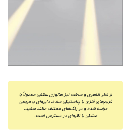
از نظر ظاهری و ساخت نیز هالوژن سقفی معمولاً با
فریم‌های فلزی یا پلاستیکی ساده، دایره‌ای یا مربعی
عرضه شده و در رنگ‌های مختلف مانند سفید،
مشکی یا نقره‌ای در دسترس است.