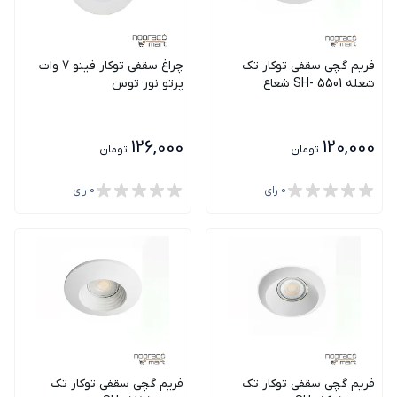
فریم گچی سقفی توکار تک
چراغ سقفی توکار فینو 7 وات
شعله SH- 5501 شعاع
پرتو نور توس
126,000
120,000
تومان
تومان
0
رای
0
رای
فریم گچی سقفی توکار تک
فریم گچی سقفی توکار تک