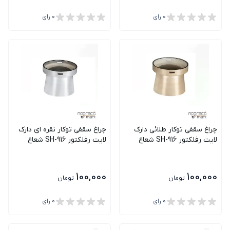
0
رای
0
رای
چراغ سقفی توکار طلائی دارک
چراغ سقفی توکار نقره ای دارک
لایت رفلکتور SH-916 شعاع
لایت رفلکتور SH-916 شعاع
100,000
100,000
تومان
تومان
0
رای
0
رای