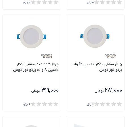
0
رای
0
رای
چراغ سقفی توکار داسین 12 وات
چراغ هوشمند سقفی توکار
پرتو نور توس
داسین 8 وات پرتو نور توس
319,000
281,000
تومان
تومان
0
رای
0
رای