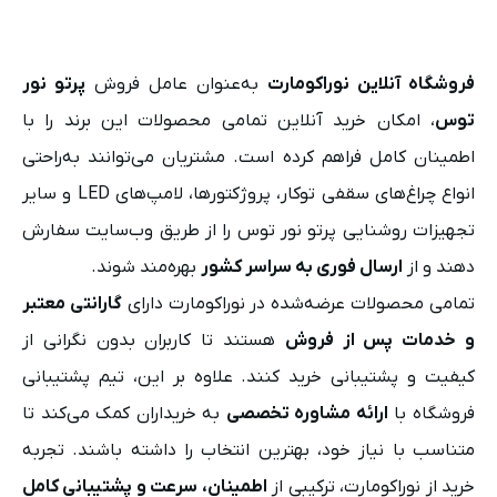
فروشگاه آنلاین نوراکومارت
به‌عنوان عامل فروش
پرتو نور
توس
، امکان خرید آنلاین تمامی محصولات این برند را با
اطمینان کامل فراهم کرده است. مشتریان می‌توانند به‌راحتی
انواع چراغ‌های سقفی توکار، پروژکتورها، لامپ‌های LED و سایر
تجهیزات روشنایی پرتو نور توس را از طریق وب‌سایت سفارش
دهند و از
ارسال فوری به سراسر کشور
بهره‌مند شوند.
تمامی محصولات عرضه‌شده در نوراکومارت دارای
گارانتی معتبر
و خدمات پس از فروش
هستند تا کاربران بدون نگرانی از
کیفیت و پشتیبانی خرید کنند. علاوه بر این، تیم پشتیبانی
فروشگاه با
ارائه مشاوره تخصصی
به خریداران کمک می‌کند تا
متناسب با نیاز خود، بهترین انتخاب را داشته باشند. تجربه
خرید از نوراکومارت، ترکیبی از
اطمینان، سرعت و پشتیبانی کامل