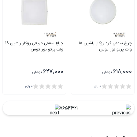
چراغ سقفی گرد روکار راشین 18
چراغ سقفی مربعی روکار راشین 18
وات پرتو نور توس
وات پرتو نور توس
627,000
618,000
تومان
تومان
0
رای
0
رای
7
6
5
4
3
2
1