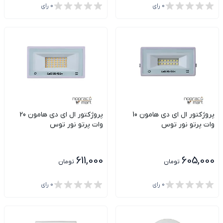
0
رای
0
رای
پروژکتور ال ای دی هامون 10
پروژکتور ال ای دی هامون 20
وات پرتو نور توس
وات پرتو نور توس
611,000
605,000
تومان
تومان
0
رای
0
رای