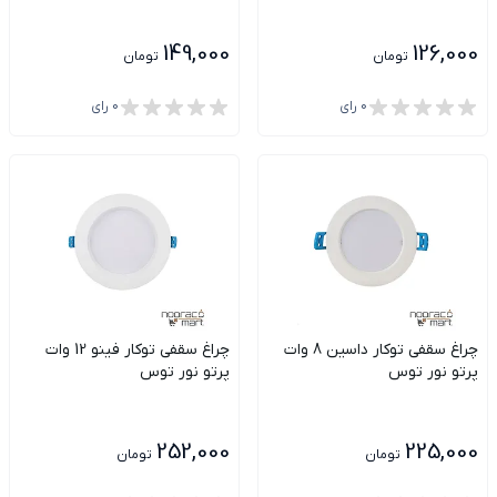
149,000
126,000
تومان
تومان
0
رای
0
رای
چراغ سقفی توکار داسین 8 وات
چراغ سقفی توکار فینو 12 وات
پرتو نور توس
پرتو نور توس
252,000
225,000
تومان
تومان