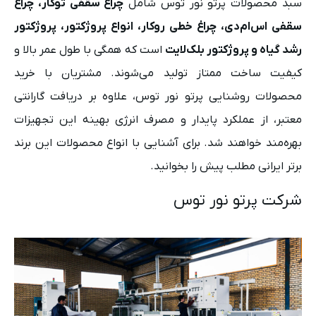
سبد محصولات پرتو نور توس شامل
چراغ سقفی توکار، چراغ
سقفی اس‌ام‌دی، چراغ خطی روکار، انواع پروژکتور، پروژکتور
رشد گیاه و پروژکتور بلک‌لایت
است که همگی با طول عمر بالا و
کیفیت ساخت ممتاز تولید می‌شوند. مشتریان با خرید
محصولات روشنایی پرتو نور توس، علاوه بر دریافت گارانتی
معتبر، از عملکرد پایدار و مصرف انرژی بهینه این تجهیزات
بهره‌مند خواهند شد. برای آشنایی با انواع محصولات این برند
برتر ایرانی مطلب پیش را بخوانید.
شرکت پرتو نور توس