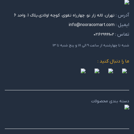
آدرس :
تهران، لاله زار نو، چهارراه تقوی، کوچه اولادی،پلاک 1، واحد 6
ایمیل :
info@nooracomart.com
تماس :
۰۲۱۶۲۹۹۹۹۰۲
شنبه تا چهارشنبه از ساعت ۹ الی ۱۸ و پنج شنبه تا ۱۳
ما را دنبال کنید :
دسته بندی محصولات