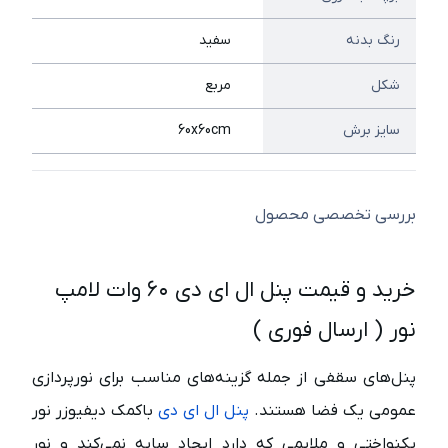
رنگ بدنه
سفید
شکل
مربع
سایز برش
60x60cm
بررسی تخصصی محصول
خرید و قیمت پنل ال ای دی ۶۰ وات لامپ
نور ( ارسال فوری )
پنل‌های سقفی از جمله گزینه‌های مناسب برای نورپردازی
عمومی یک فضا هستند.
پنل ال ای دی
باکمک دیفیوزر نور
یکنواختی و ملایمی که دارد ایجاد سایه نمی‌کند و نور