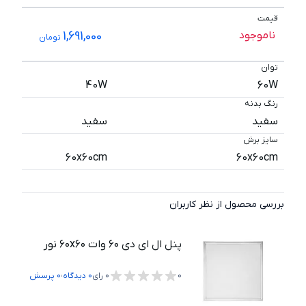
قیمت
ناموجود
1,691,000
تومان
توان
40W
60W
رنگ بدنه
سفید
سفید
سایز برش
60x60cm
60x60cm
بررسی محصول از نظر کاربران
پنل ال ای دی ۶۰ وات ۶۰x۶۰ نور
،
0
0
رای
0
دیدگاه
0
پرسش