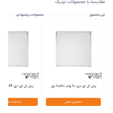
مقایسه با محصولات نزدیک
این محصول
محصولات پیشنهادی
پنل ال ای دی ۶۰ وات ۶۰x۶۰ نور
پنل ال ای دی ۴4 وات ۶۰x۶۰ نور
محصول فعلی
مشاهده محصول