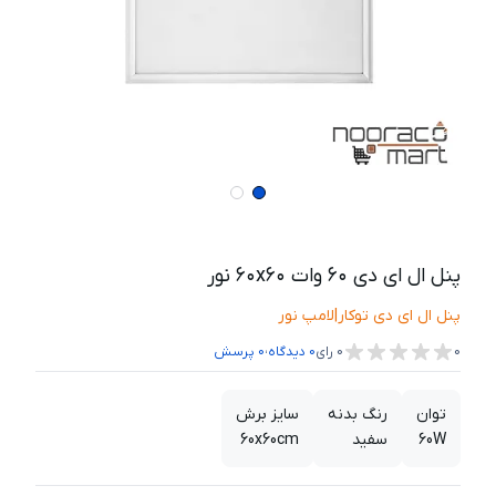
پنل ال ای دی ۶۰ وات ۶۰x۶۰ نور
پنل ال ای دی توکار
|
لامپ نور
،
0
0
رای
0
دیدگاه
0
پرسش
توان
رنگ بدنه
سایز برش
60W
سفید
60x60cm