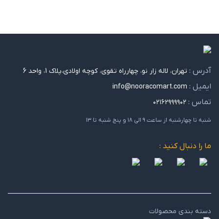
آدرس :
تهران، لاله زار نو، چهارراه تقوی، کوچه اولادی،پلاک 1، واحد 6
ایمیل :
info@nooracomart.com
تماس :
۰۲۱۶۲۹۹۹۹۰۲
شنبه تا چهارشنبه از ساعت ۹ الی ۱۸ و پنج شنبه تا ۱۳
ما را دنبال کنید :
دسته بندی محصولات