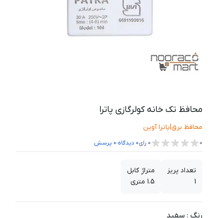
محافظ تک خانه کولرگازی پاترا
محافظ برق
|
پاترا آوین
،
0
0
رای
0
دیدگاه
0
پرسش
تعداد پریز
متراژ کابل
1
1.5 متری
رنگ
:
سفید