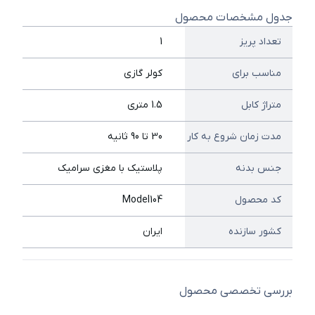
جدول مشخصات محصول
تعداد پریز
1
مناسب برای
کولر گازی
متراژ کابل
1.5 متری
مدت زمان شروع به کار
30 تا 90 ثانیه
جنس بدنه
پلاستیک با مغزی سرامیک
کد محصول
Model104
کشور سازنده
ایران
بررسی تخصصی محصول