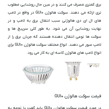
برق کمتری مصرف می کنند و در عین حال روشنایی مطلوب
تری ارائه می دهند. سوکت هالوژن GU10 در واقع در لامپ
های ال ای دی هالوژنی سبب انتقال برق به لامپ و در
نهایت روشنایی آن می شود. به طور کلی سرپیچ ها و
سوکت ها نوعی انتقال دهنده هستند که جریان برق را از
لامپ عبور می دهند. انواع مختلف سوکت هالوژن GU10 برای
انواع لامپ های هالوژن کاسه ای به کار می رود.
قیمت سوکت هالوژن GU10
در مورد قیمت سوکت هالوژن GU10 باید گفت با توجه به