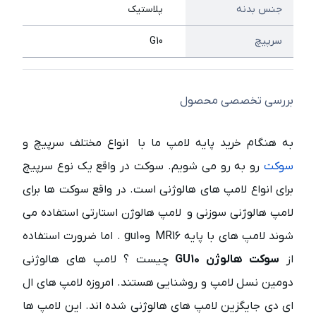
جنس بدنه
پلاستیک
سرپیچ
G10
بررسی تخصصی محصول
به هنگام خرید پایه لامپ ما با انواع مختلف سرپیچ و
سوکت
رو به رو می شویم. سوکت در واقع یک نوع سرپیچ
برای انواع لامپ های هالوژنی است. در واقع سوکت ها برای
لامپ هالوژنی سوزنی و لامپ هالوژن استارتی استفاده می
شوند لامپ های با پایه MR16 وgu10 . اما ضرورت استفاده
از
سوکت هالوژن GU10
چیست ؟ لامپ های هالوژنی
دومین نسل لامپ و روشنایی هستند. امروزه لامپ های ال
ای دی جایگزین لامپ های هالوژنی شده اند. این لامپ ها