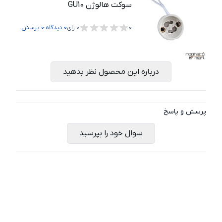
سوکت هالوژن GU10
،
0
0
رای
0
دیدگاه
0
پرسش
درباره این محصول نظر بدهید
پرسش و پاسخ
سوال خود را بپرسید