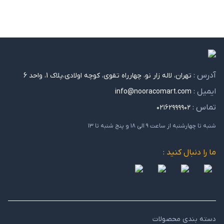
آدرس :
تهران، لاله زار نو، چهارراه تقوی، کوچه اولادی،پلاک 1، واحد 6
ایمیل :
info@nooracomart.com
تماس :
۰۲۱۶۲۹۹۹۹۰۲
شنبه تا چهارشنبه از ساعت ۹ الی ۱۸ و پنج شنبه تا ۱۳
ما را دنبال کنید :
دسته بندی محصولات