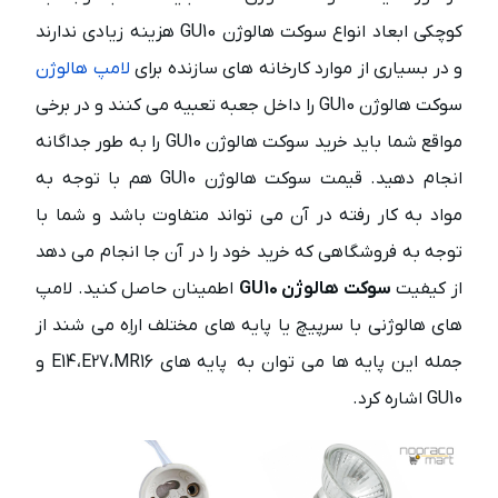
کوچکی ابعاد انواع سوکت هالوژن GU10 هزینه زیادی ندارند
و در بسیاری از موارد کارخانه های سازنده برای
لامپ هالوژن
سوکت هالوژن GU10 را داخل جعبه تعبیه می کنند و در برخی
مواقع شما باید خرید سوکت هالوژن GU10 را به طور جداگانه
انجام دهید. قیمت سوکت هالوژن GU10 هم با توجه به
مواد به کار رفته در آن می تواند متفاوت باشد و شما با
توجه به فروشگاهی که خرید خود را در آن جا انجام می دهد
از کیفیت
سوکت هالوژن GU10
اطمینان حاصل کنید. لامپ
های هالوژنی با سرپیچ یا پایه های مختلف اراِه می شند از
جمله این پایه ها می توان به پایه های E14،E27،MR16 و
GU10 اشاره کرد.