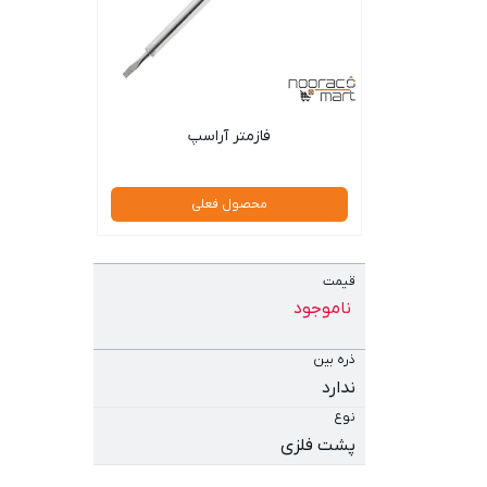
فازمتر آراسپ
محصول فعلی
قیمت
ناموجود
ذره بین
ندارد
نوع
پشت فلزی