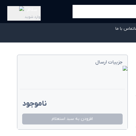
سلام
وارد شوید
ا
تماس با ما
جزییات ارسال
ناموجود
افزودن به سبد استعلام