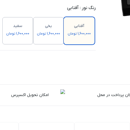
رنگ نور
:
آفتابی
آفتابی
یخی
سفید
1,600,000 تومان
1,600,000 تومان
1,600,000 تومان
ان پرداخت در محل
امکان تحویل اکسپرس