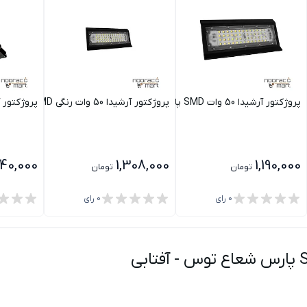
پروژکتور آرشیدا 50 وات SMD پارس شعاع توس
پروژکتور آرشیدا 50 وات رنگی SMD پارس شعاع توس
پروژکتور آرمیلا 100 وات
40,000
1,308,000
1,190,000
تومان
تومان
0
رای
0
رای
-
آفتابی