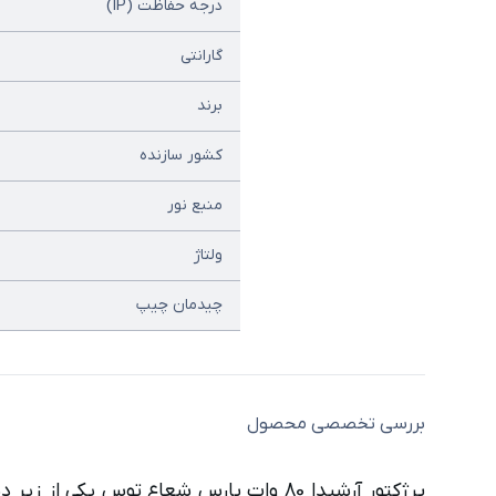
درجه حفاظت (IP)
گارانتی
برند
کشور سازنده
منبع نور
ولتاژ
چیدمان چیپ
بررسی تخصصی محصول
پرژکتور آرشیدا 80 وات پارس شعاع توس یکی از زیر دسته‌های انواع