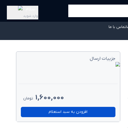
سلام
وارد شوید
ا
تماس با ما
جزییات ارسال
1,600,000
تومان
افزودن به سبد استعلام