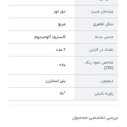
چیدمان چیپ
دور نور
شکل ظاهری
مربع
جنس بدنه
اکسترود آلومینیوم
تعداد در کارتن
6 عدد
شاخص نمود رنگ
80<
(CRI)
دیفیوزر
پلی استایرن
زاویه تابش
110°
بررسی تخصصی محصول