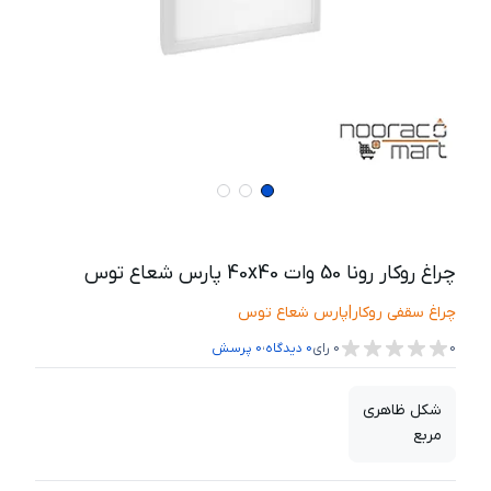
چراغ روکار رونا 50 وات 40x40 پارس شعاع توس
چراغ سقفی روکار
|
پارس شعاع توس
،
0
0
رای
0
دیدگاه
0
پرسش
شکل ظاهری
مربع