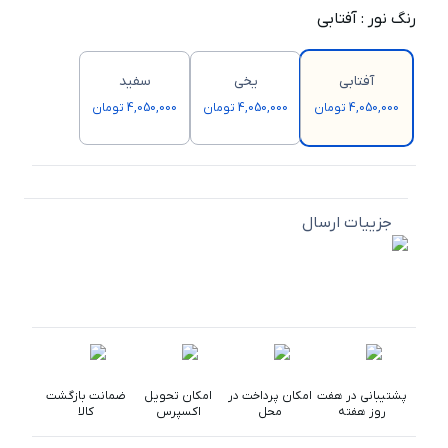
رنگ نور
:
آفتابی
آفتابی
یخی
سفید
4,050,000 تومان
4,050,000 تومان
4,050,000 تومان
جزییات ارسال
پشتیبانی در هفت
امکان پرداخت در
امکان تحویل
ضمانت بازگشت
روز هفته
محل
اکسپرس
کالا