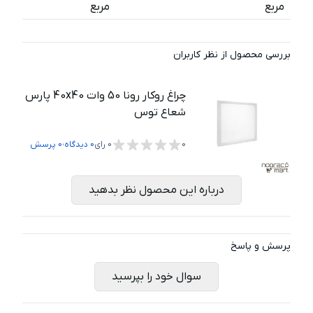
مربع
مربع
بررسی محصول از نظر کاربران
چراغ روکار رونا 50 وات 40x40 پارس
شعاع توس
،
0
0
رای
0
دیدگاه
0
پرسش
درباره این محصول نظر بدهید
پرسش و پاسخ
سوال خود را بپرسید