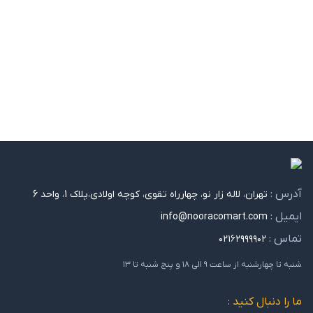
آدرس :
تهران، لاله زار نو، چهارراه تقوی، کوچه اولادی،پلاک 1، واحد 6
ایمیل :
info@nooracomart.com
تماس :
۰۲۱۶۲۹۹۹۹۰۲
شنبه تا چهارشنبه از ساعت ۹ الی ۱۸ و پنج شنبه تا ۱۳
ما را دنبال کنید :