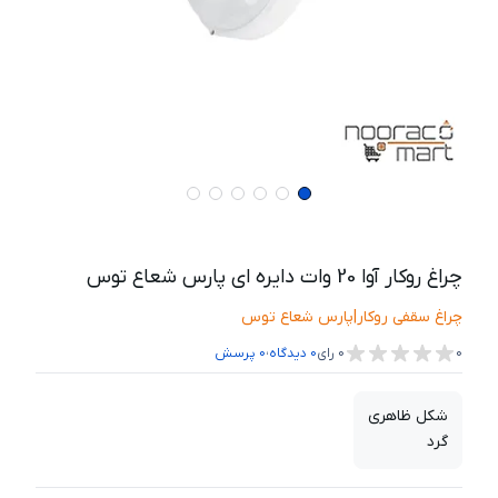
چراغ روکار آوا 20 وات دایره ای پارس شعاع توس
چراغ سقفی روکار
|
پارس شعاع توس
،
0
0
رای
0
دیدگاه
0
پرسش
شکل ظاهری
گرد