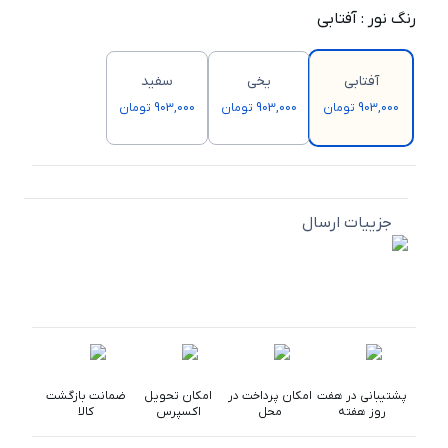
رنگ نور
:
آفتابی
آفتابی
یخی
سفید
903,000 تومان
903,000 تومان
903,000 تومان
جزییات ارسال
پشتیبانی در هفت
امکان پرداخت در
امکان تحویل
ضمانت بازگشت
روز هفته
محل
اکسپرس
کالا