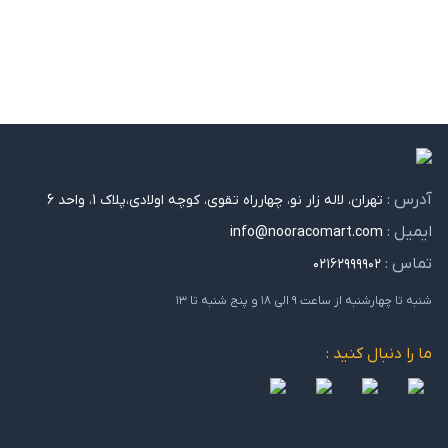
آدرس :
تهران، لاله زار نو، چهارراه تقوی، کوچه اولادی،پلاک 1، واحد 6
ایمیل :
info@nooracomart.com
تماس :
۰۲۱۶۲۹۹۹۹۰۲
شنبه تا چهارشنبه از ساعت ۹ الی ۱۸ و پنج شنبه تا ۱۳
ما را دنبال کنید :