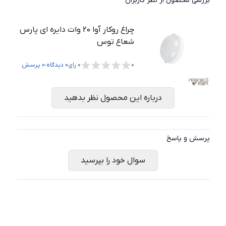
بررسی محصول از نظر کاربران
چراغ روکار آوا 20 وات دایره ای پارس
شعاع توس
،
0
0
رای
0
دیدگاه
0
پرسش
درباره این محصول نظر بدهید
پرسش و پاسخ
سوال خود را بپرسید