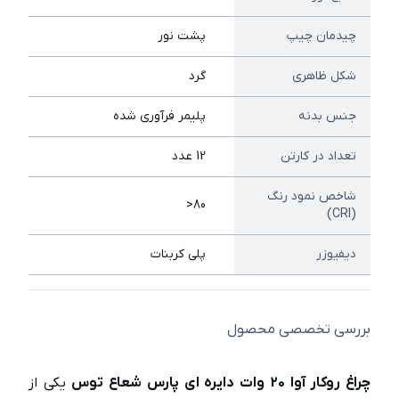
چیدمان چیپ
پشت نور
شکل ظاهری
گرد
جنس بدنه
پليمر فرآوري شده
تعداد در کارتن
12 عدد
شاخص نمود رنگ
80<
(CRI)
دیفیوزر
پلی کربنات
بررسی تخصصی محصول
چراغ روکار آوا 20 وات دایره ای پارس شعاع توس
یکی از