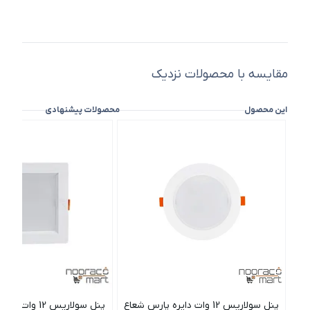
مقایسه با محصولات نزدیک
این محصول
محصولات پیشنهادی
پنل سولاریس 12 وات دایره پارس شعاع
پنل سولاریس 12 