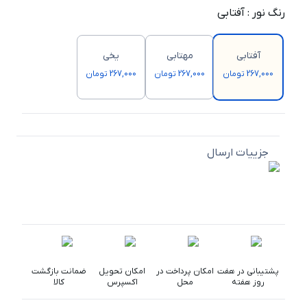
رنگ نور
:
آفتابی
آفتابی
مهتابی
یخی
267,000 تومان
267,000 تومان
267,000 تومان
جزییات ارسال
پشتیبانی در هفت
امکان پرداخت در
امکان تحویل
ضمانت بازگشت
روز هفته
محل
اکسپرس
کالا