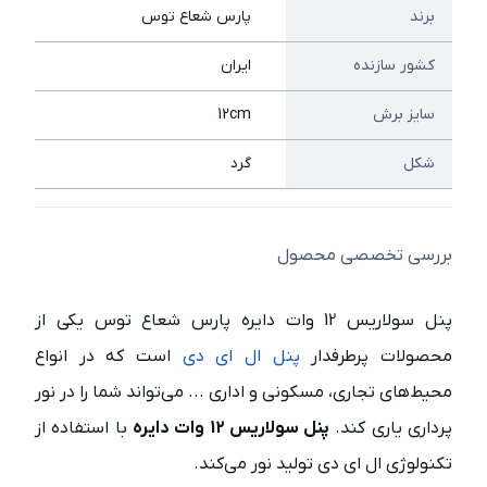
برند
پارس شعاع توس
کشور سازنده
ایران
سایز برش
12cm
شکل
گرد
بررسی تخصصی محصول
پنل سولاریس 12 وات دایره پارس شعاع توس یکی از
محصولات پرطرفدار
پنل ال ای دی
است که در انواع
محیط‌های تجاری، مسکونی و اداری ... می‌تواند شما را در نور
پرداری یاری کند.
پنل سولاریس 12 وات دایره
با استفاده از
تکنولوژی ال ای دی تولید نور می‌کند.