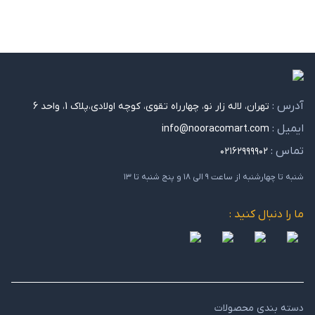
آدرس :
تهران، لاله زار نو، چهارراه تقوی، کوچه اولادی،پلاک 1، واحد 6
ایمیل :
info@nooracomart.com
تماس :
۰۲۱۶۲۹۹۹۹۰۲
شنبه تا چهارشنبه از ساعت ۹ الی ۱۸ و پنج شنبه تا ۱۳
ما را دنبال کنید :
دسته بندی محصولات