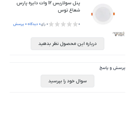
پنل سولاریس 12 وات دایره پارس
شعاع توس
،
0
0
رای
0
دیدگاه
0
پرسش
درباره این محصول نظر بدهید
پرسش و پاسخ
سوال خود را بپرسید