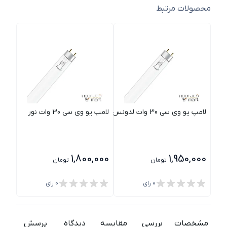
محصولات مرتبط
لامپ یو وی سی 30 وات لدونس
لامپ یو وی سی 30 وات نور
قاب ل
000
1,800,000
1,950,000
تومان
تومان
0
رای
0
رای
مشخصات
بررسی
مقایسه
دیدگاه
پرسش