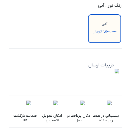
رنگ نور
:
آبی
آبی
2,500,000 تومان
جزییات ارسال
پشتیبانی در هفت
امکان پرداخت در
امکان تحویل
ضمانت بازگشت
روز هفته
محل
اکسپرس
کالا