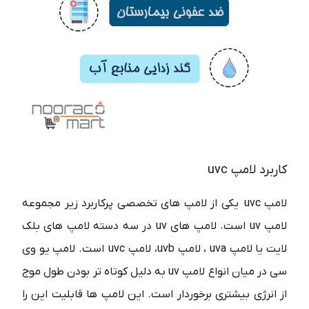
کاربرد لامپ uvc
لامپ uvc یکی از لامپ های تخصصی پرکاربرد زیر مجموعه
لامپ uv است. لامپ های uv در سه دسته لامپ های بلک
لایت یا لامپ uva ، لامپ uvb، لامپ uvc است. لامپ یو وی
سی در میان انواع لامپ uv به دلیل کوتاه تر بودن طول موج
از انرژی بیشتری برخوردار است. این لامپ ها قابلیت این را