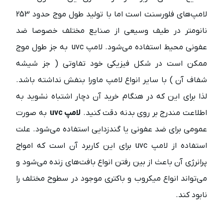
لامپ‌های فلورسنت است اما با تولید طول موج حدود 253
نانومتر در طیف وسیعی از صنایع مختلف خصوصا ضد
عفونی محیط استفاده می‌شود. لامپ uvc به جز طول موج
ممکن است در شکل فیزیکی خود تفاوتی (‌ جز شیشه
شفاف آن ) با سایر انواع لامپ ماورا بنفش نداشته باشد.
لذا برای این که در هنگام خرید آن دچار اشتباه نشوید به
اطلاعت مندرج بر روی بدنه دقت کنید.
لامپ uvc
به صورت
عمومی ‌برای ضد عفونی یا گندزدایی استفاده می‌شود. علت
استفاده از لامپ uvc برای این کاربرد آن است که امواج
پرانرژی آن باعث از بین رفتن انواع بافت‌های زنده می‌شود و
می‌تواند انواع میکروب و باکتری موجود در سطوح مختلف را
نابود کند.