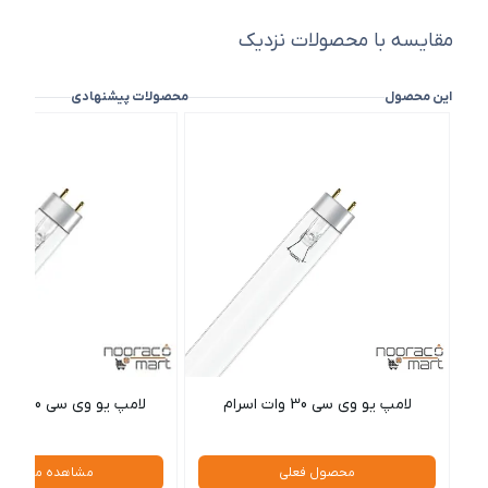
مقایسه با محصولات نزدیک
این محصول
محصولات پیشنهادی
لامپ یو وی سی 30 وات اسرام
لامپ یو وی سی 30 وات لدونس
محصول فعلی
مشاهده محصول