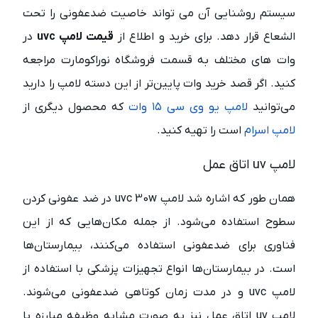
سیستم روشنایی آن می تواند خاصیت ضدعفونی را تحت
الشعاع قرار دهد. برای خرید و اطلاع از
قیمت لامپ uvc
در
وات های مختلف به قسمت فروشگاه نوراکومارت مراجعه
کنید. اگر قصد خرید وات پایین‌تر از این دسته لامپ را دارید
می‌توانید
لامپ یو وی سی ۱۵ وات
که محصول دیگری از
لامپ اسرام
است را تهیه کنید.
لامپ uv اتاق عمل
همان طور که اشاره شد لامپ uvc 30w در ضد عفونی کردن
سطوح استفاده می‌شود. از جمله مکان‌هایی که از این
فناوری برای ضدعفونی استفاده می‌کنند، بیمارستان‌ها
است. در بیمارستان‌ها انواع تجهیزات پزشکی با استفاده از
لامپ uvc و در مدت زمان کوتاهی ضدعفونی می‌شوند.
لامپ uv اتاق عمل نیز به صورت مشابه وظیفه مبارزه با