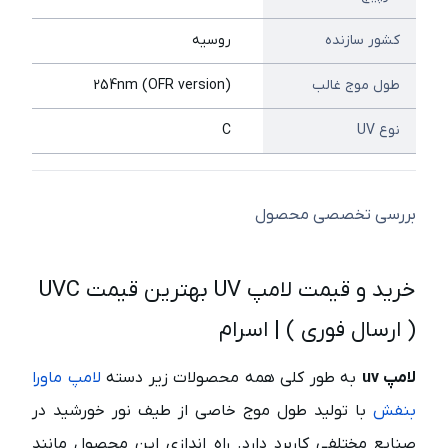
کشور سازنده
روسیه
طول موج غالب
(254nm (OFR version
نوع UV
C
بررسی تخصصی محصول
خرید و قیمت لامپ UV بهترین قیمت UVC
( ارسال فوری ) | اسرام ‌
لامپ uv
به طور کلی همه محصولات زیر دسته
لامپ ماورا
بنفش
با تولید طول موج خاصی از طیف نور خورشید در
صنایع مختلفی کاربرد دارد. راه اندازی این محصول مانند