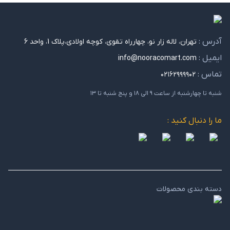
آدرس :
تهران، لاله زار نو، چهارراه تقوی، کوچه اولادی،پلاک 1، واحد 6
ایمیل :
info@nooracomart.com
تماس :
۰۲۱۶۲۹۹۹۹۰۲
شنبه تا چهارشنبه از ساعت ۹ الی ۱۸ و پنج شنبه تا ۱۳
ما را دنبال کنید :
دسته بندی محصولات