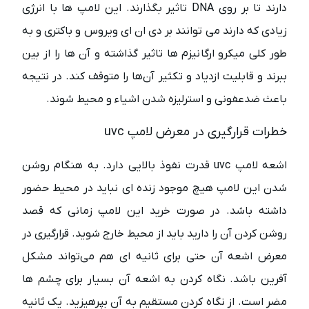
دارند تا بر روی DNA تاثیر بگذارند. این لامپ ها با انرژی
زیادی که دارند می توانند بر دی ان ای ویروس و باکتری و به
طور کلی میکرو ارگانیزم ها تاثیر گذاشته و آن ها را از بین
ببرند و قابلیت ازدیاد و تکثیر آن‌ها را متوقف کند. در نتیجه
باعث ضدعفونی و استرلیزه شدن اشیاء و محیط شوند.
خطرات قرارگیری در معرض لامپ uvc
اشعه لامپ uvc قدرت نفوذ بالایی دارد. به هنگام روشن
شدن این لامپ هیچ موجود زنده ای نباید در محیط حضور
داشته باشد. در صورت خرید این لامپ زمانی که قصد
روشن کردن آن را دارید باید از محیط خارج شوید. قرار‌گیری در
معرض اشعه آن حتی برای ثانیه ای هم می‌تواند مشکل
آفرین باشد. نگاه کردن به اشعه آن بسیار برای چشم ها
مضر است. از نگاه کردن مستقیم به آن بپرهیزید. یک ثانیه