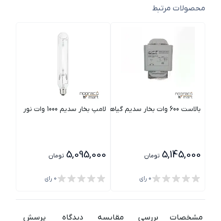
محصولات مرتبط
بالاست 600 وات بخار سدیم گیاهی لامپ نور
لامپ بخار سدیم 1000 وات نور
لامپ بخ
000
5,095,000
5,145,000
تومان
تومان
0
رای
0
رای
مشخصات
بررسی
مقایسه
دیدگاه
پرسش