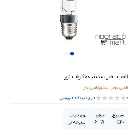
لامپ بخار سدیم 600 وات نور
لامپ بخار سدیم
|
لامپ نور
،
0
0
رای
0
دیدگاه
0
پرسش
سرپیچ
توان
نوع حباب
E40
600W
استوانه ای