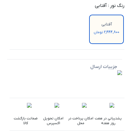
رنگ نور
:
آفتابی
آفتابی
2,444,800 تومان
جزییات ارسال
پشتیبانی در هفت
امکان پرداخت در
امکان تحویل
ضمانت بازگشت
روز هفته
محل
اکسپرس
کالا