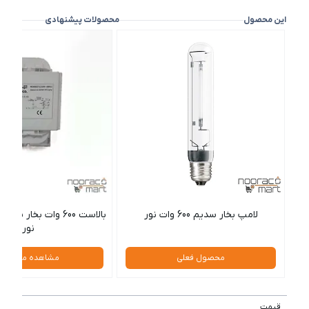
این محصول
محصولات پیشنهادی
لامپ بخار سدیم 600 وات نور
بالاست 600 وات بخار 
نور
محصول فعلی
مشاهده محصول
قیمت