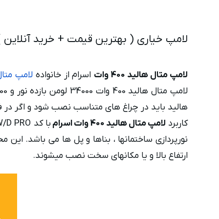
لامپ خیاری ( بهترین قیمت + خرید آنلاین ) | لام
لامپ متال هالید 400 وات
اسرام از خانواده
لامپ متال
هالید باید در چراغ های متناسب نصب شود و اگر در فضای باز قر
کاربرد
لامپ متال هالید 400 وات اسرام
ارتفاع بالا و یا مکانهای سخت نصب میشوند.