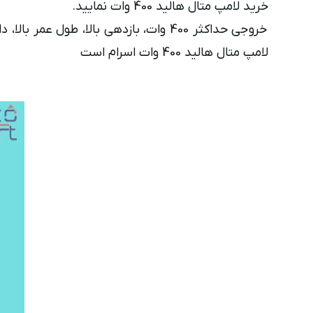
خرید لامپ متال هالید 400 وات نمایید.
لامپ متال هالید 400 وات اسرام است