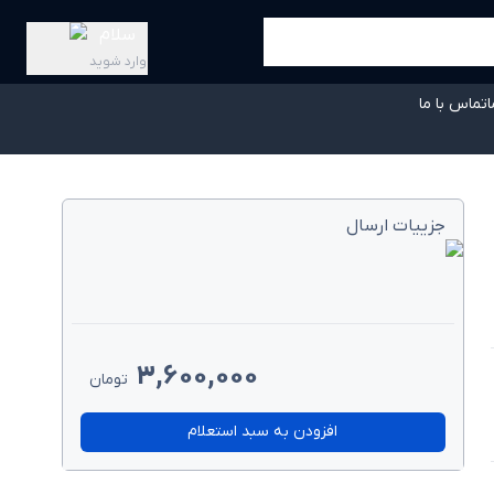
سلام
وارد شوید
ا
تماس با ما
جزییات ارسال
3,600,000
تومان
افزودن به سبد استعلام