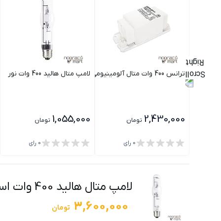
ترانس 400 وات متال آلومینیومی راما
لامپ متال هالید 400 وات نور
1,055,000
2,430,000
تومان
تومان
0
رای
0
رای
لامپ متال هالید 400 وات اسرام
3,600,000
تومان