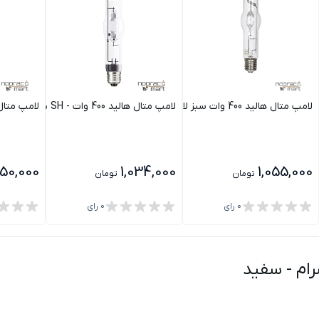
لامپ متال هالید 400 وات سبز لامپ نور
لامپ متال هالید 400 وات - SH شعاع
لامپ متال هالید 150 وات (
50,000
1,034,000
1,055,000
تومان
تومان
0
رای
0
رای
-
سفید