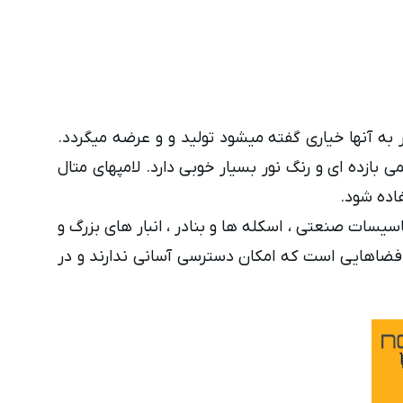
به آنها خیاری گفته میشود تولید و و عرضه میگردد.
 لامپهای بخار جیوه قدیمی بازده ای و رنگ نور بسیار خوبی دارد. لامپهای متال
کارگاه ها ، تاسیسات صنعتی ، اسکله ها و بنادر ، انبار های بزرگ و
ه دلیل طول عمر 16000 ساعته خود بسیار مناسب برای فضاهایی است که امکان دسترسی آسانی ندارند و در