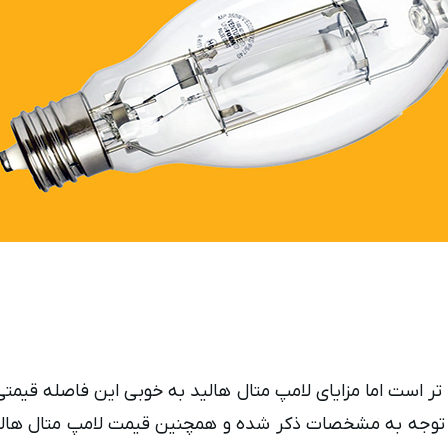
ر است اما مزایای لامپ متال هالید به خوبی این فاصله قیمتی