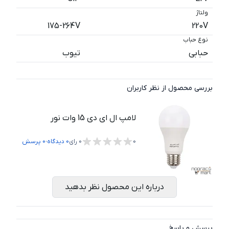
ولتاژ
175-264V
220V
نوع حباب
حبابی
تیوب
بررسی محصول از نظر کاربران
لامپ ال ای دی 15 وات نور
،
0
0
رای
0
دیدگاه
0
پرسش
درباره این محصول نظر بدهید
پرسش و پاسخ