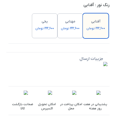
رنگ نور
:
آفتابی
آفتابی
مهتابی
یخی
222,600 تومان
222,600 تومان
222,600 تومان
جزییات ارسال
پشتیبانی در هفت
امکان پرداخت در
امکان تحویل
ضمانت بازگشت
روز هفته
محل
اکسپرس
کالا