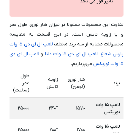
تاثیر قرار می دهد.
تفاوت این محصولات معمولا در میزان شار نوری، طول عمر
و یا زاویه تابش است. در این قسمت به مقایسه
محصولات مشابه از سه برند مختلف
لامپ ال ای دی ۱۵ وات
پارس شعاع
،
لامپ ال ای دی ۱۵ وات دلتا
و
لامپ ال ای دی
۱۵ وات نوریکس
می‌پردازیم.
طول
شار نوری
زاویه
برند
عمر
(لومن)
تابش
(ساعت)
لامپ ۱۵ وات
۲۵۰۰۰
۲۴۰°
۱۵۷۰
نوریکس
لامپ ۱۵ وات
۲۵۰۰۰
۲۰۰°
۱۷۰۰