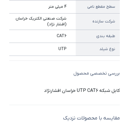
سطح مقطع نامی
4 میلی متر
شرکت صنعتی الکتریک خراسان
شرکت سازنده
(افشار نژاد)
طبقه بندی
CAT6
نوع شیلد
UTP
بررسی تخصصی محصول
کابل شبکه UTP CAT6 خراسان افشارنژاد
مقایسه با محصولات نزدیک