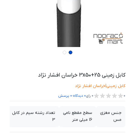
کابل زمینی 3x50+25 خراسان افشار نژاد
کابل زمینی
|
خراسان افشار نژاد
،
0
0
رای
0
دیدگاه
0
پرسش
جنس مغزی
سطح مقطع نامی
تعداد رشته سیم در کابل
مس
16 میلی متر
3