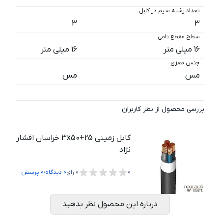
تعداد رشته سیم در کابل
3
3
سطح مقطع نامی
16 میلی متر
16 میلی متر
جنس مغزی
مس
مس
بررسی محصول از نظر کاربران
کابل زمینی 3x50+25 خراسان افشار
نژاد
،
0
0
رای
0
دیدگاه
0
پرسش
درباره این محصول نظر بدهید