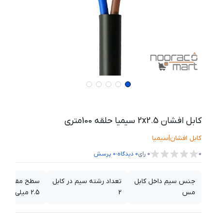
کابل افشان 2x2.5 سیمیا حلقه 100متری
کابل افشان
|
سیمیا
،
0
0
رای
0
دیدگاه
0
پرسش
جنس سیم داخل کابل
تعداد رشته سیم در کابل
سطح مقطع سی
مس
2
2.5 میلی متر