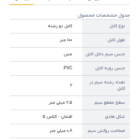
جدول مشخصات محصول
نوع کابل
کابل دو رشته
طول کابل
100 متر
جنس سیم داخل کابل
مس
جنس رویه کابل
PVC
تعداد رشته سیم در
2
کابل
سطح مقطع سیم
2.5 میلی متر
شکل هادی
افشان - کلاس 5
ضخامت روکش سیم
0.8 میلی متر