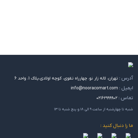
آدرس :
تهران، لاله زار نو، چهارراه تقوی، کوچه اولادی،پلاک 1، واحد 6
ایمیل :
info@nooracomart.com
تماس :
۰۲۱۶۲۹۹۹۹۰۲
شنبه تا چهارشنبه از ساعت ۹ الی ۱۸ و پنج شنبه تا ۱۳
ما را دنبال کنید :