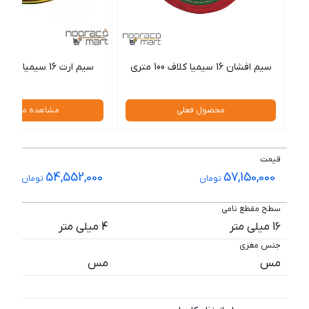
سیم افشان 16 سیمیا کلاف 100 متری
سیم ارت 16 سیمیا کلاف 100 متری
محصول فعلی
مشاهده محصول
قیمت
54,552,000
57,150,000
تومان
تومان
سطح مقطع نامی
16 میلی متر
4 میلی متر
جنس مغزی
مس
مس