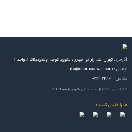
آدرس :
تهران، لاله زار نو، چهارراه تقوی، کوچه اولادی،پلاک 1، واحد 6
ایمیل :
info@nooracomart.com
تماس :
۰۲۱۶۲۹۹۹۹۰۲
شنبه تا چهارشنبه از ساعت ۹ الی ۱۸ و پنج شنبه تا ۱۳
ما را دنبال کنید :