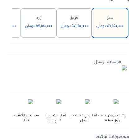
سبز
قرمز
زرد
آبی
57,150,000 تومان
57,150,000 تومان
57,150,000 تومان
57,150,000 تومان
جزییات ارسال
پشتیبانی در هفت
امکان پرداخت در
امکان تحویل
ضمانت بازگشت
روز هفته
محل
اکسپرس
کالا
محصولات مرتبط