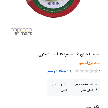
سیم افشان 16 سیمیا کلاف 100 متری
سیم برق
|
سیمیا
،
0
0
رای
0
دیدگاه
0
پرسش
سطح مقطع نامی
جنس مغزی
16 میلی متر
مس
رنگ
:
سبز