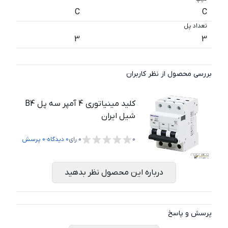
C
C
تعداد پل
3
3
بررسی محصول از نظر کاربران
کلید مینیاتوری 4 آمپر سه پل B4
شیل ایران
،
0
0
رای
0
دیدگاه
0
پرسش
درباره این محصول نظر بدهید
پرسش و پاسخ