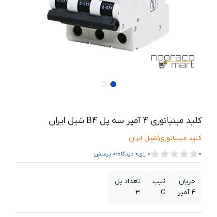
کلید مینیاتوری 4 آمپر سه پل B4 شیل ایران
کلید مینیاتوری
|
شیل ایران
،
0
0
رای
0
دیدگاه
0
پرسش
جریان
تیپ
تعداد پل
4 آمپر
C
3