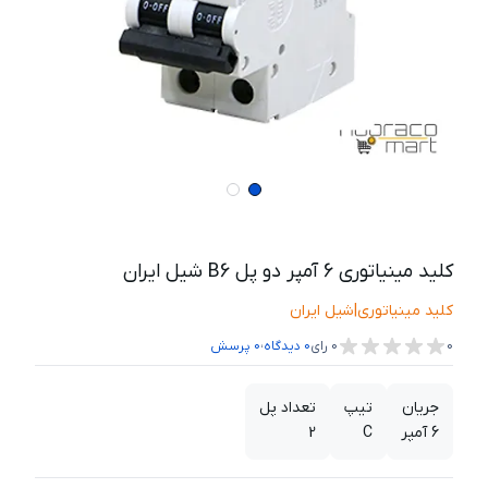
کلید مینیاتوری 6 آمپر دو پل B6 شیل ایران
کلید مینیاتوری
|
شیل ایران
،
0
0
رای
0
دیدگاه
0
پرسش
جریان
تیپ
تعداد پل
6 آمپر
C
2