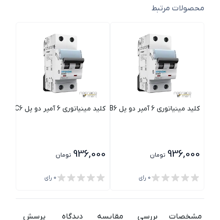
محصولات مرتبط
کلید مینیاتوری 6 آمپر دو پل B6 هیوندای
کلید مینیاتوری 6 آمپر دو پل C6 هیوندای
کلید مینیا
000
936,000
936,000
تومان
تومان
0
رای
0
رای
مشخصات
بررسی
مقایسه
دیدگاه
پرسش