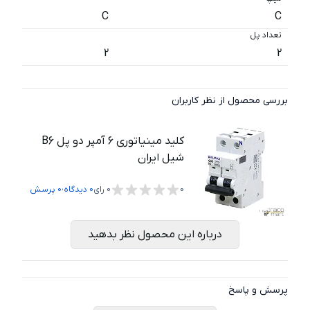
C
C
تعداد پل
2
2
بررسی محصول از نظر کاربران
کلید مینیاتوری 6 آمپر دو پل B6
شیل ایران
،
0
0
رای
0
دیدگاه
0
پرسش
درباره این محصول نظر بدهید
پرسش و پاسخ