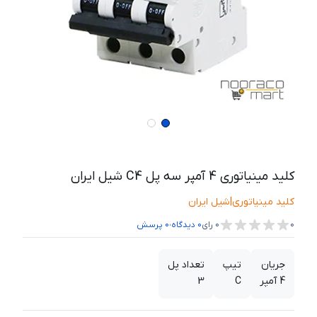
کلید مینیاتوری 4 آمپر سه پل C4 شیل ایران
کلید مینیاتوری
|
شیل ایران
،
0
0
رای
0
دیدگاه
0
پرسش
جریان
تیپ
تعداد پل
4 آمپر
C
3