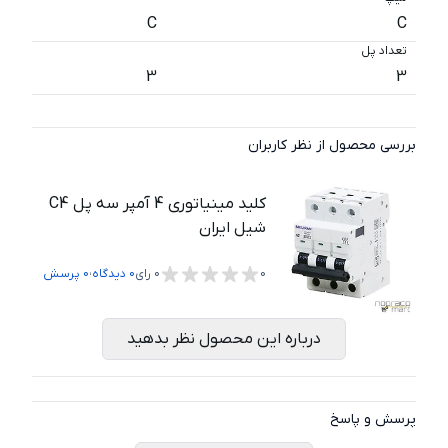
C
C
تعداد پل
3
3
بررسی محصول از نظر کاربران
کلید مینیاتوری 4 آمپر سه پل C4
شیل ایران
،
0
0
رای
0
دیدگاه
0
پرسش
درباره این محصول نظر بدهید
پرسش و پاسخ