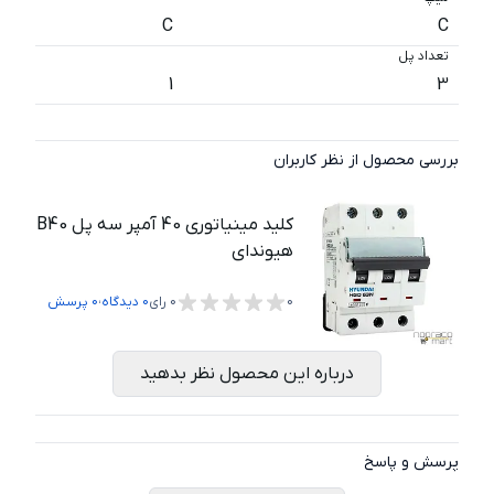
C
C
تعداد پل
1
3
بررسی محصول از نظر کاربران
کلید مینیاتوری 40 آمپر سه پل B40
هیوندای
،
0
0
رای
0
دیدگاه
0
پرسش
درباره این محصول نظر بدهید
پرسش و پاسخ