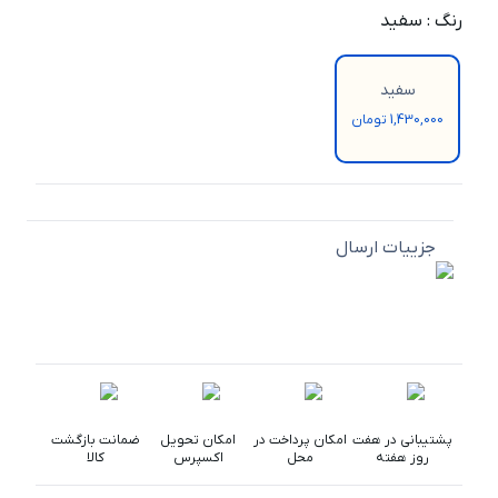
رنگ
:
سفید
سفید
1,430,000 تومان
جزییات ارسال
پشتیبانی در هفت
امکان پرداخت در
امکان تحویل
ضمانت بازگشت
روز هفته
محل
اکسپرس
کالا