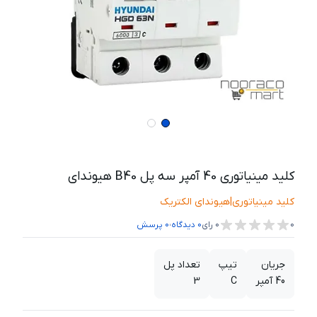
کلید مینیاتوری 40 آمپر سه پل B40 هیوندای
کلید مینیاتوری
|
هیوندای الکتریک
،
0
0
رای
0
دیدگاه
0
پرسش
جریان
تیپ
تعداد پل
40 آمپر
C
3