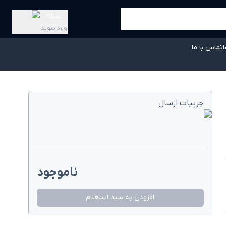
سلام
وارد شوید
ا
تماس با ما
جزییات ارسال
ناموجود
افزودن به سبد استعلام