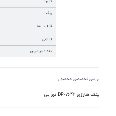
کاربرد
رنگ
قابلیت ها
گارانتی
تعداد در کارتن
بررسی تخصصی محصول
پنکه شارژی DP-7642 دی پی