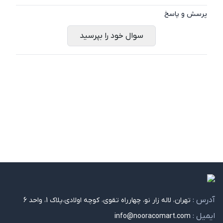
پرسش و پاسخ
سوال خود را بپرسید
آدرس :
تهران، لاله زار نو، چهارراه تقوی، کوچه اولادی،پلاک 1، واحد 6
ایمیل :
info@nooracomart.com