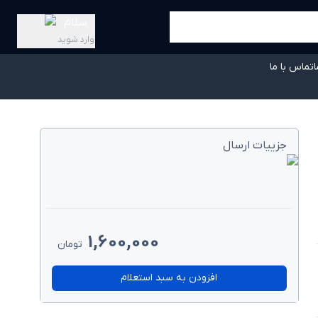
سلام
وارد شوید
ا
تماس با ما
جزییات ارسال
1,600,000
تومان
افزودن به سبد استعلام