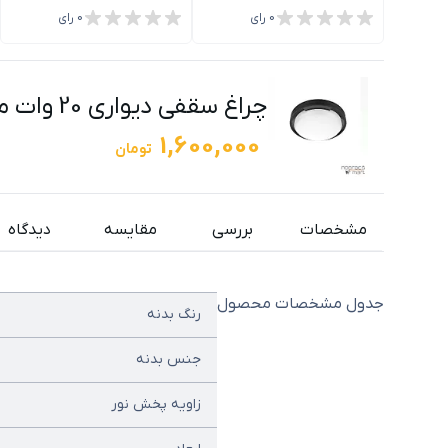
0
رای
0
رای
چراغ سقفی دیواری 20 وات مشکی SH-1110 شعاع
1,600,000
تومان
مشخصات
بررسی
مقایسه
دیدگاه
جدول مشخصات محصول
رنگ بدنه
جنس بدنه
زاویه پخش نور