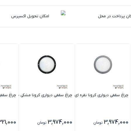
ان پرداخت در محل
امکان تحویل اکسپرس
چراغ سقفی دیواری کرونا نقره ای 15 وات مازی نور
چراغ سقفی دیواری کرونا مشکی 15 وات مازی نور
چراغ سقفی د
321,000
3,974,000
3,974,000
تومان
تومان