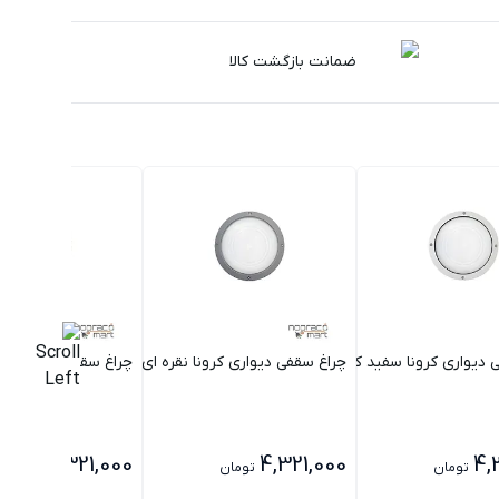
ضمانت بازگشت کالا
یواری کرونا سفید کامپکت بالاست سرخود 23 وات مازی نور
چراغ سقفی دیواری کرونا نقره ای کامپکت بالاست سرخود 23 وات مازی ن
چراغ سقفی دیواری کرونا م
4,321,000
4,321,000
4,
تومان
تومان
تومان