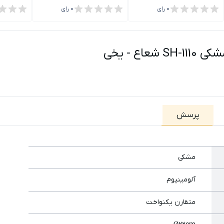
0
رای
0
رای
-
یخی
پرسش
مشکی
آلومینیوم
متقارن يكنواخت