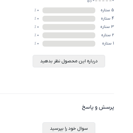
0
0
رای
5
ستاره
%
0
4
ستاره
%
0
3
ستاره
%
0
2
ستاره
%
0
1
ستاره
%
0
درباره این محصول نظر بدهید
پرسش و پاسخ
سوال خود را بپرسید