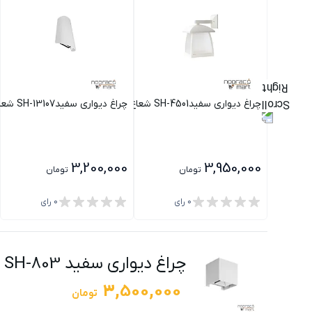
چراغ دیواری سفیدSH-4501 شعاع
چراغ دیواری سفیدSH-13107 شعاع
3,200,000
3,950,000
تومان
تومان
0
رای
0
رای
چراغ دیواری سفید SH-803 شعاع
3,500,000
تومان