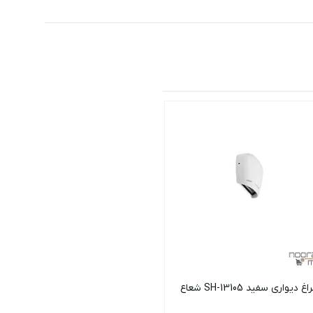
غ دیواری سفید SH-13105 شعاع