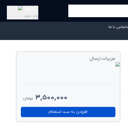
سلام
وارد شوید
ا
تماس با ما
جزییات ارسال
3,500,000
تومان
افزودن به سبد استعلام