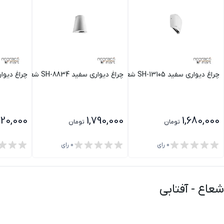
چراغ دیواری سفید SH-13105 شعاع
چراغ دیواری سفید SH-8834 شعاع
چراغ دیواری سفی
220,000
1,790,000
1,680,000
تومان
تومان
0
رای
0
رای
-
آفتابی