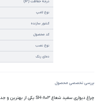
درجه حفاظت (IP)
نوع لامپ
کشور سازنده
کد محصول
نوع نصب
دمای رنگ
بررسی تخصصی محصول
چراغ دیواری سفید شعاع SH-803 یکی از بهترین و جدیدترین نمونه