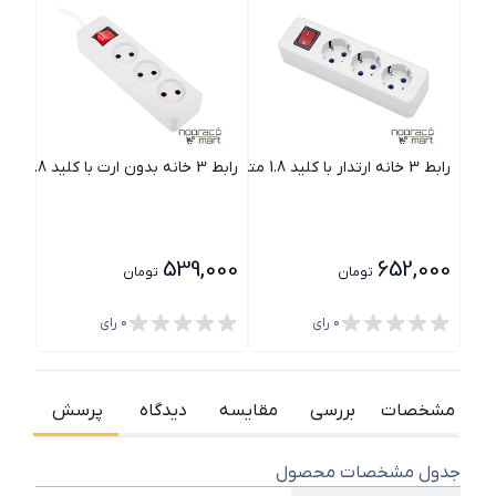
رابط 3 خانه ارتدار با کلید 1.8 متری پارت مدل شهاب
رابط 3 خانه بدون ارت با کلید 1.8 متری پارت مدل شهاب
رابط 4 خانه ارتدار با کلید 1.8 متری پارت 
000
539,000
652,000
تومان
تومان
0
رای
0
رای
مشخصات
بررسی
مقایسه
دیدگاه
پرسش
جدول مشخصات محصول