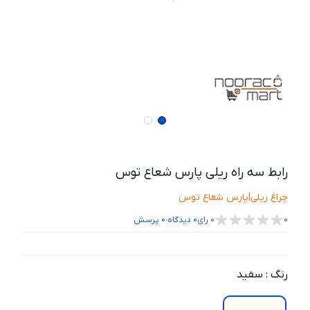
رابط سه راه ریلی پارس شعاع توس
چراغ ریلی
|
پارس شعاع توس
،
0
0
رای
0
دیدگاه
0
پرسش
رنگ
:
سفید