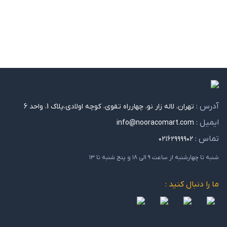
آدرس :
تهران، لاله زار نو، چهارراه تقوی، کوچه اولادی،پلاک 1، واحد 6
ایمیل :
info@nooracomart.com
تماس :
۰۲۱۶۲۹۹۹۹۰۲
شنبه تا چهارشنبه از ساعت ۹ الی ۱۸ و پنج شنبه تا ۱۳
ما را دنبال کنید :