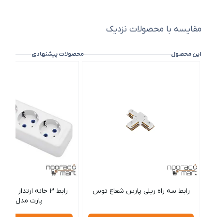
مقایسه با محصولات نزدیک
این محصول
محصولات پیشنهادی
رابط سه راه ریلی پارس شعاع توس
پارت مدل شهاب