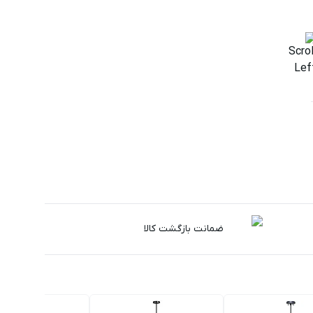
سفید صدفی
6,045,000 تومان
ضمانت بازگشت کالا