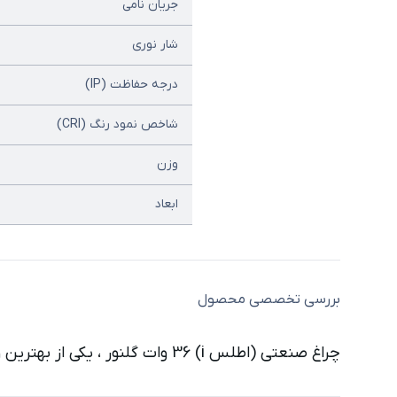
جریان نامی
شار نوری
درجه حفاظت (IP)
شاخص نمود رنگ (CRI)
وزن
ابعاد
بررسی تخصصی محصول
چراغ صنعتی (اطلس i) 36 وات گلنور ، یکی از بهترین و جدیدترین نمونه چراغ صنعتی برند گلنور است که در سایت نوراکومارت عرضه شده است.