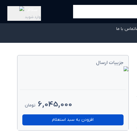
سلام
وارد شوید
ا
تماس با ما
جزییات ارسال
6,045,000
تومان
افزودن به سبد استعلام