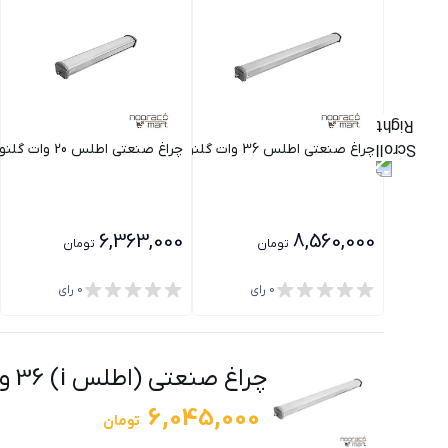
چراغ صنعتی اطلس 36 وات گلنور
چراغ صنعتی اطلس 20 وات گلنور
6,363,000
8,560,000
تومان
تومان
0
رای
0
رای
چراغ صنعتی (اطلس i) 36 وات گلنور
6,045,000
تومان