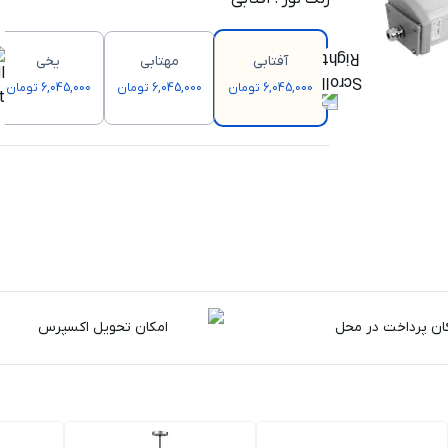
آفتابی
مهتابی
یخی
6,045,000 تومان
6,045,000 تومان
6,045,000 تومان
ان پرداخت در محل
امکان تحویل اکسپرس