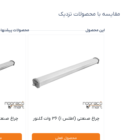
مقایسه با محصولات نزدیک
این محصول
محصولات پیشنها
چراغ صنعتی (اطلس i) 36 وات گلنور
چراغ صنعتی اطل
محصول فعلی
م