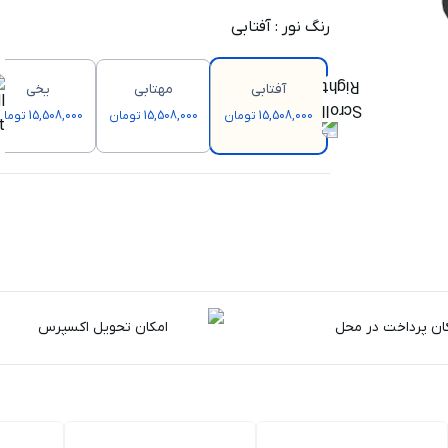
رنگ نور
:
آفتابی
آفتابی
مهتابی
یخی
15,508,000 تومان
15,508,000 تومان
15,508,000 تومان
ان پرداخت در محل
امکان تحویل اکسپرس