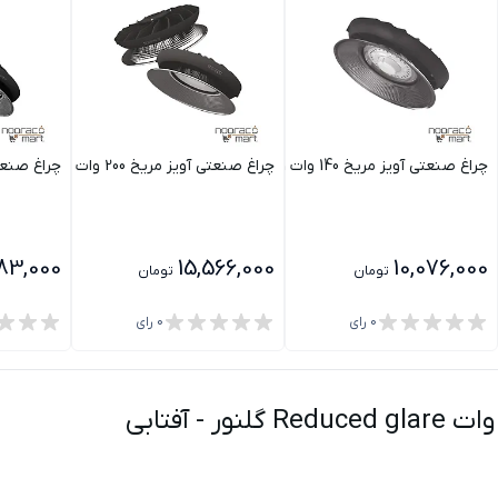
چراغ صنعتی آویز مریخ 140 وات 1 i گلنور
چراغ صنعتی آویز مریخ 200 وات 2 i گلنور
چراغ صنعتی آویز
983,000
15,566,000
10,076,000
تومان
تومان
0
رای
0
رای
-
آفتابی