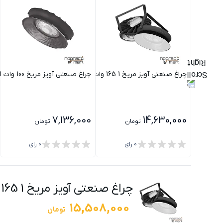
چراغ صنعتی آویز مریخ 1 165 وات Glare free گلنور
چراغ صنعتی آویز مریخ 100 وات 1 i گلنور
7,136,000
14,630,000
تومان
تومان
0
رای
0
رای
چراغ صنعتی آویز مریخ 1 165 وات Reduced glare گلنور
15,508,000
تومان