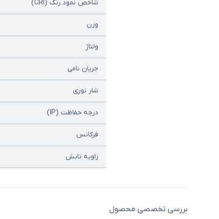
شاخص نمود رنگ (CRI)
وزن
ولتاژ
جریان نامی
شار نوری
درجه حفاظت (IP)
فرکانس
زاویه تابش
بررسی تخصصی محصول