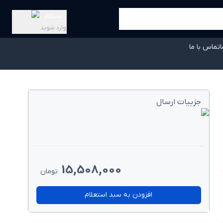
سلام
وارد شوید
ا
تماس با ما
جزییات ارسال
15,508,000
تومان
افزودن به سبد استعلام