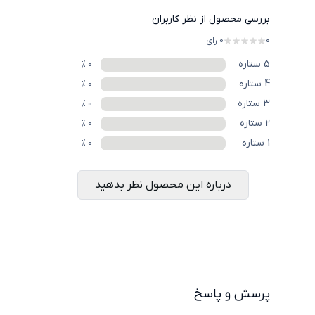
بررسی محصول از نظر کاربران
0
0
رای
5
ستاره
%
0
4
ستاره
%
0
3
ستاره
%
0
2
ستاره
%
0
1
ستاره
%
0
درباره این محصول نظر بدهید
پرسش و پاسخ