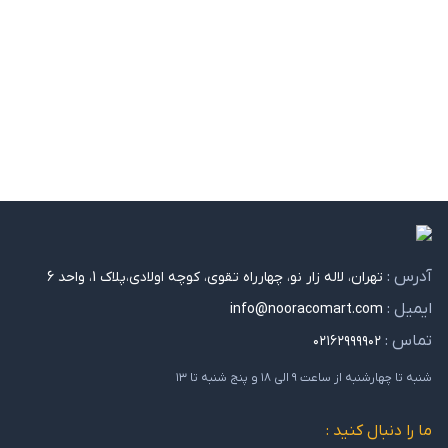
آدرس :
تهران، لاله زار نو، چهارراه تقوی، کوچه اولادی،پلاک 1، واحد 6
ایمیل :
info@nooracomart.com
تماس :
۰۲۱۶۲۹۹۹۹۰۲
شنبه تا چهارشنبه از ساعت ۹ الی ۱۸ و پنج شنبه تا ۱۳
ما را دنبال کنید :