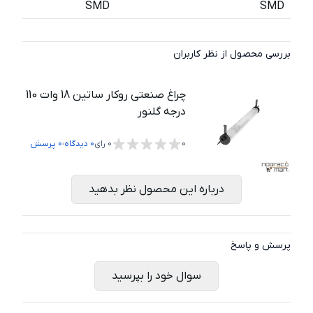
SMD
SMD
بررسی محصول از نظر کاربران
چراغ صنعتی روکار ساتین 18 وات 110
درجه گلنور
،
0
0
رای
0
دیدگاه
0
پرسش
درباره این محصول نظر بدهید
پرسش و پاسخ
سوال خود را بپرسید