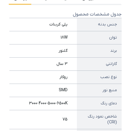
جدول مشخصات محصول
جنس بدنه
پلی کربنات
توان
18W
برند
گلنور
گارانتی
3 سال
نوع نصب
روکار
منبع نور
SMD
دمای رنگ
3000-4000-5000-6500K
شاخص نمود رنگ
75
(CRI)