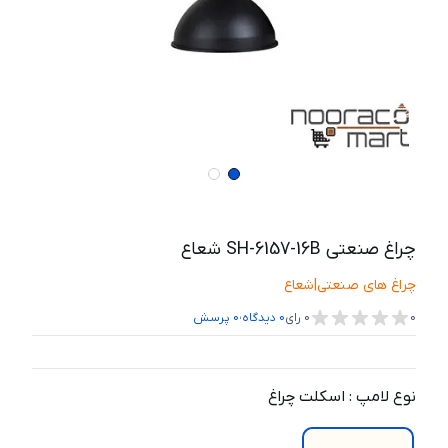
چراغ صنعتی SH-6157-16B شعاع
چراغ های صنعتی
|
شعاع
،
0
0
رای
0
دیدگاه
0
پرسش
نوع لامپ
:
اسکلت چراغ