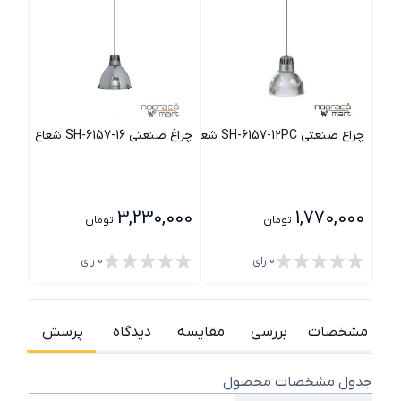
چراغ صنعتی SH-6157-12PC شعاع
چراغ صنعتی SH-6157-16 شعاع
چراغ صنع
000
3,230,000
1,770,000
تومان
تومان
0
رای
0
رای
مشخصات
بررسی
مقایسه
دیدگاه
پرسش
جدول مشخصات محصول