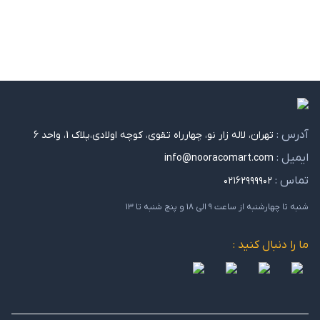
آدرس :
تهران، لاله زار نو، چهارراه تقوی، کوچه اولادی،پلاک 1، واحد 6
ایمیل :
info@nooracomart.com
تماس :
۰۲۱۶۲۹۹۹۹۰۲
شنبه تا چهارشنبه از ساعت ۹ الی ۱۸ و پنج شنبه تا ۱۳
ما را دنبال کنید :