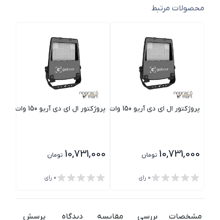
محصولات مرتبط
پروژکتور ال ای دی آریو 150 وات 60 درجه i 2 گلنور
پروژکتور ال ای دی آریو 150 وات 90 درجه i 2 گلنور
پروژکتور
000
10,731,000
10,731,000
تومان
تومان
0
رای
0
رای
مشخصات
بررسی
مقایسه
دیدگاه
پرسش