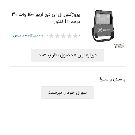
پروژکتور ال ای دی آریو 150 وات 30
درجه i 2 گلنور
،
0
0
رای
0
دیدگاه
0
پرسش
درباره این محصول نظر بدهید
پرسش و پاسخ
سوال خود را بپرسید