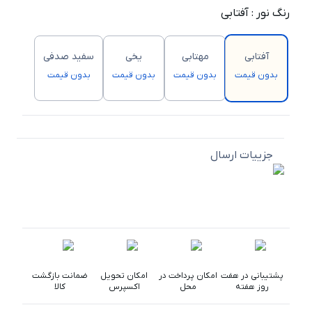
رنگ نور
:
آفتابی
آفتابی
مهتابی
یخی
سفید صدفی
بدون قیمت
بدون قیمت
بدون قیمت
بدون قیمت
جزییات ارسال
پشتیبانی در هفت
امکان پرداخت در
امکان تحویل
ضمانت بازگشت
روز هفته
محل
اکسپرس
کالا