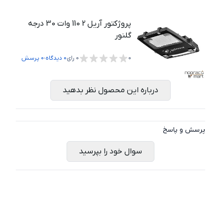
پروژکتور آریل 2 110 وات 30 درجه
گلنور
،
0
0
رای
0
دیدگاه
0
پرسش
درباره این محصول نظر بدهید
پرسش و پاسخ
سوال خود را بپرسید