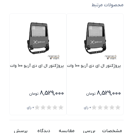
محصولات مرتبط
پروژکتور ال ای دی آریو 100 وات 30 درجه i 2 گلنور
پروژکتور ال ای دی آریو 100 وات 60 درجه i 2 گلنور
پروژکتور
000
8,529,000
8,529,000
تومان
تومان
0
رای
0
رای
مشخصات
بررسی
مقایسه
دیدگاه
پرسش