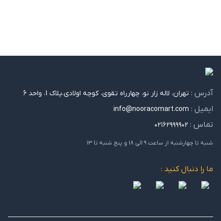
آدرس :
تهران، لاله زار نو، چهارراه تقوی، کوچه اولادی،پلاک 1، واحد 6
ایمیل :
info@nooracomart.com
تماس :
۰۲۱۶۲۹۹۹۹۰۲
شنبه تا چهارشنبه از ساعت ۹ الی ۱۸ و پنج شنبه تا ۱۳
ما را دنبال کنید :