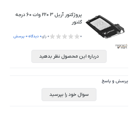
پروژکتور آریل 3 220 وات 60 درجه
گلنور
،
0
0
رای
0
دیدگاه
0
پرسش
درباره این محصول نظر بدهید
پرسش و پاسخ
سوال خود را بپرسید