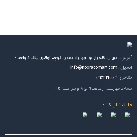
آدرس :
تهران، لاله زار نو، چهارراه تقوی، کوچه اولادی،پلاک 1، واحد 6
ایمیل :
info@nooracomart.com
تماس :
۰۲۱۶۲۹۹۹۹۰۲
شنبه تا چهارشنبه از ساعت ۹ الی ۱۸ و پنج شنبه تا ۱۳
ما را دنبال کنید :