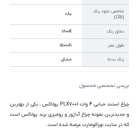
شاخص نمود رنگ
80<
(CRI)
دمای رنگ
1800K
طول عمر
15000h
رنگ بدنه
مشکی
بررسی تخصصی محصول
چراغ استند حبابی 4 وات PLX7001 پولاکس ، یکی از بهترین
و جدیدترین نمونه چراغ آباژور و رومیزی برند پولاکس است
که در سایت نوراکومارت عرضه شده است.