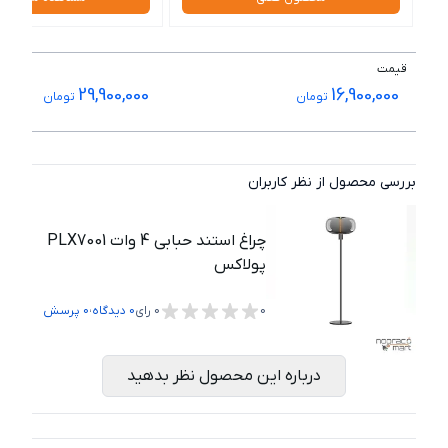
قیمت
29,900,000
16,900,000
تومان
تومان
بررسی محصول از نظر کاربران
چراغ استند حبابی 4 وات PLX7001
پولاکس
،
0
0
رای
0
دیدگاه
0
پرسش
درباره این محصول نظر بدهید