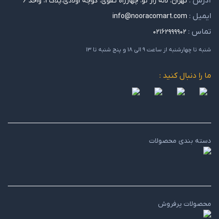
آدرس :
تهران، لاله زار نو، چهارراه تقوی، کوچه اولادی،پلاک 1، واحد 6
ایمیل :
info@nooracomart.com
تماس :
۰۲۱۶۲۹۹۹۹۰۲
شنبه تا چهارشنبه از ساعت ۹ الی ۱۸ و پنج شنبه تا ۱۳
ما را دنبال کنید :
دسته بندی محصولات
محصولات پرفروش