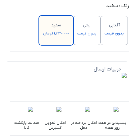
رنگ
:
سفید
آفتابی
یخی
سفید
بدون قیمت
بدون قیمت
1,330,000 تومان
جزییات ارسال
پشتیبانی در هفت
امکان پرداخت در
امکان تحویل
ضمانت بازگشت
روز هفته
محل
اکسپرس
کالا