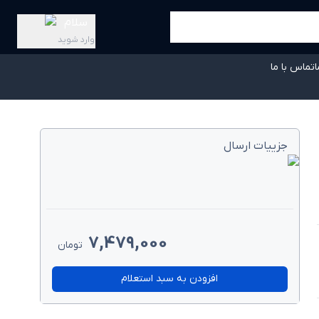
سلام
وارد شوید
ا
تماس با ما
جزییات ارسال
7,479,000
تومان
افزودن به سبد استعلام