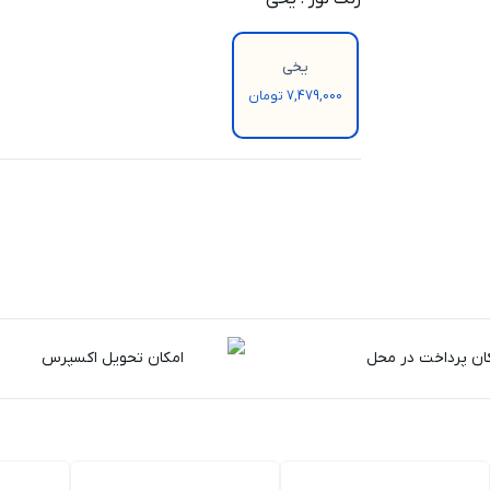
یخی
7,479,000 تومان
ان پرداخت در محل
امکان تحویل اکسپرس