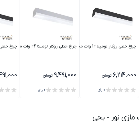
چراغ خطی روکار لومینا 12 وات مشکی مازی نور
چراغ خطی روکار لومینا 24 وات مازی نور
چراغ خطی روکار لوم
491,000
9,491,000
6,214,000
تومان
تومان
0
رای
0
رای
-
یخی