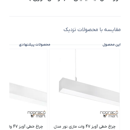
مقایسه با محصولات نزدیک
این محصول
محصولات پیشنهادی
چراغ خطی آویز 47 وات مازی نور مدل
چراغ خطی آویز 