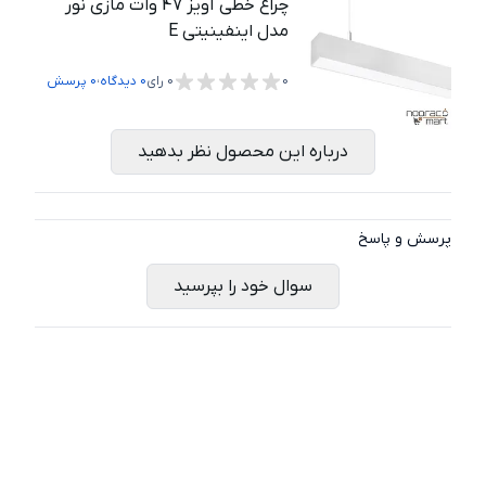
چراغ خطی آویز 47 وات مازی نور
مدل اینفینیتی E
،
0
0
رای
0
دیدگاه
0
پرسش
درباره این محصول نظر بدهید
پرسش و پاسخ
سوال خود را بپرسید