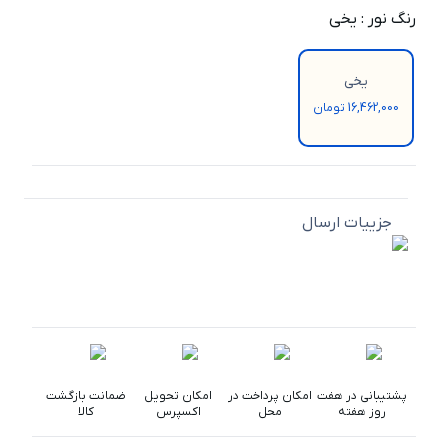
رنگ نور
:
یخی
یخی
16,462,000 تومان
جزییات ارسال
پشتیبانی در هفت
امکان پرداخت در
امکان تحویل
ضمانت بازگشت
روز هفته
محل
اکسپرس
کالا