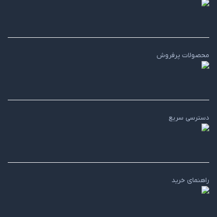
محصولات پرفروش
دسترسی سریع
راهنمای خرید