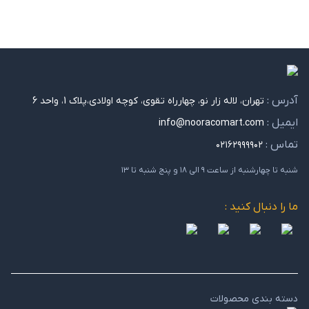
آدرس :
تهران، لاله زار نو، چهارراه تقوی، کوچه اولادی،پلاک 1، واحد 6
ایمیل :
info@nooracomart.com
تماس :
۰۲۱۶۲۹۹۹۹۰۲
شنبه تا چهارشنبه از ساعت ۹ الی ۱۸ و پنج شنبه تا ۱۳
ما را دنبال کنید :
دسته بندی محصولات