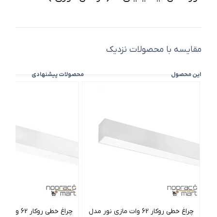
مقایسه با محصولات نزدیک
این محصول
محصولات پیشنهادی
چراغ خطی روکار 62 وات مازی نور مدل
چراغ خطی روکار