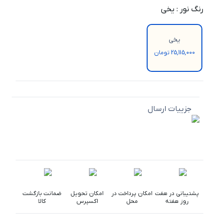
رنگ نور
:
یخی
یخی
25,115,000 تومان
جزییات ارسال
پشتیبانی در هفت
امکان پرداخت در
امکان تحویل
ضمانت بازگشت
روز هفته
محل
اکسپرس
کالا