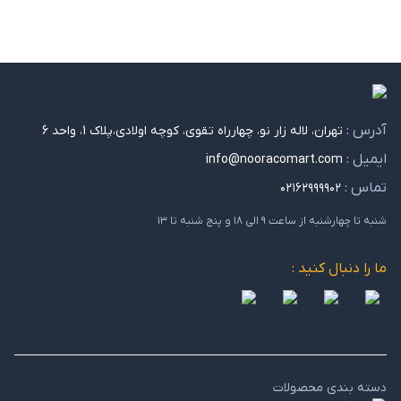
آدرس :
تهران، لاله زار نو، چهارراه تقوی، کوچه اولادی،پلاک 1، واحد 6
ایمیل :
info@nooracomart.com
تماس :
۰۲۱۶۲۹۹۹۹۰۲
شنبه تا چهارشنبه از ساعت ۹ الی ۱۸ و پنج شنبه تا ۱۳
ما را دنبال کنید :
دسته بندی محصولات