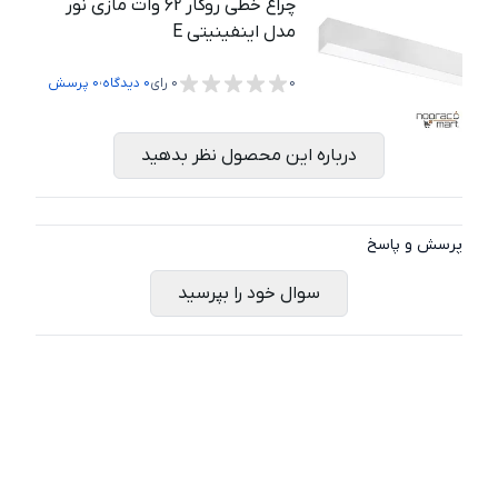
چراغ خطی روکار 62 وات مازی نور
مدل اینفینیتی E
،
0
0
رای
0
دیدگاه
0
پرسش
درباره این محصول نظر بدهید
پرسش و پاسخ
سوال خود را بپرسید