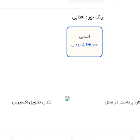
رنگ نور
:
آفتابی
آفتابی
5,964,000 تومان
ان پرداخت در محل
امکان تحویل اکسپرس