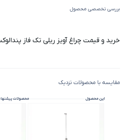
بررسی تخصصی محصول
خرید و قیمت چراغ آویز ریلی تک فاز پندالوکس سفید با ماژول برق مس
مقایسه با محصولات نزدیک
این محصول
محصولات پیشنها