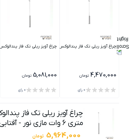
چراغ آویز ریلی تک فاز پندالوکس سفید با ماژول برق مستقیم ارتفاع 30 سانتی متری 6 وات مازی 
چراغ آویز ریلی تک فاز پندالوکس سفید با ماژو
5,081,000
4,470,000
تومان
تومان
0
رای
0
رای
متری 6 وات مازی نور
-
آفتابی
5,964,000
تومان