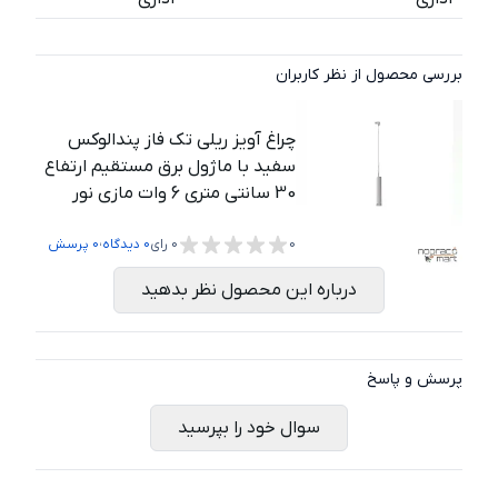
بررسی محصول از نظر کاربران
چراغ آویز ریلی تک فاز پندالوکس
سفید با ماژول برق مستقیم ارتفاع
30 سانتی متری 6 وات مازی نور
،
0
0
رای
0
دیدگاه
0
پرسش
درباره این محصول نظر بدهید
پرسش و پاسخ
سوال خود را بپرسید