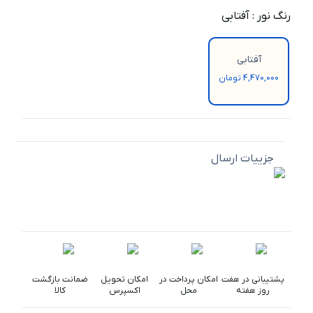
رنگ نور
:
آفتابی
آفتابی
4,470,000 تومان
جزییات ارسال
پشتیبانی در هفت
امکان پرداخت در
امکان تحویل
ضمانت بازگشت
روز هفته
محل
اکسپرس
کالا