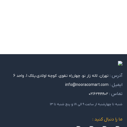
آدرس :
تهران، لاله زار نو، چهارراه تقوی، کوچه اولادی،پلاک 1، واحد 6
ایمیل :
info@nooracomart.com
تماس :
۰۲۱۶۲۹۹۹۹۰۲
شنبه تا چهارشنبه از ساعت ۹ الی ۱۸ و پنج شنبه تا ۱۳
ما را دنبال کنید :