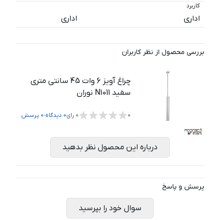
کاربرد
اداری
اداری
بررسی محصول از نظر کاربران
چراغ آویز 6 وات 45 سانتی متری
سفید N1011 نوران
،
0
0
رای
0
دیدگاه
0
پرسش
درباره این محصول نظر بدهید
پرسش و پاسخ
سوال خود را بپرسید