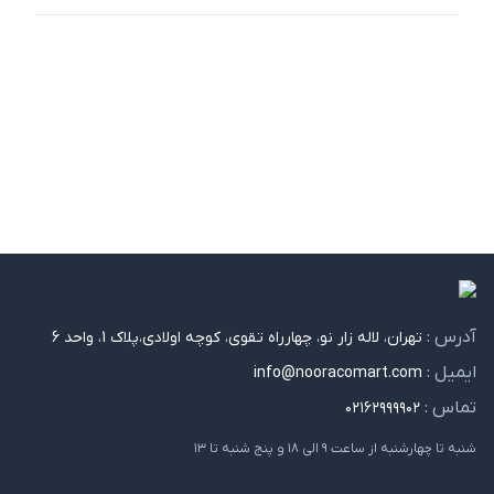
آدرس :
تهران، لاله زار نو، چهارراه تقوی، کوچه اولادی،پلاک 1، واحد 6
ایمیل :
info@nooracomart.com
تماس :
۰۲۱۶۲۹۹۹۹۰۲
شنبه تا چهارشنبه از ساعت ۹ الی ۱۸ و پنج شنبه تا ۱۳