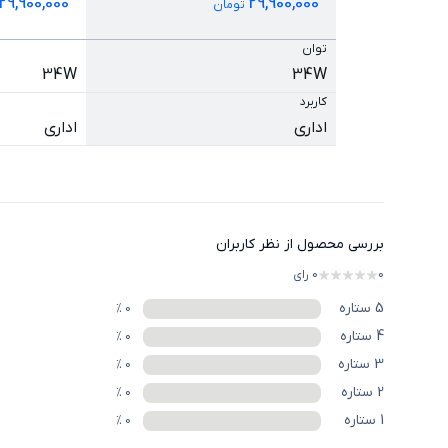
29,900,000
29,900,000
تومان
توان
34W
34W
کاربرد
اداری
اداری
بررسی محصول از نظر کاربران
0
0
رای
5
ستاره
%
0
4
ستاره
%
0
3
ستاره
%
0
2
ستاره
%
0
1
ستاره
%
0