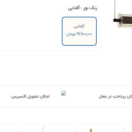
رنگ نور
:
آفتابی
آفتابی
29,900,000 تومان
ان پرداخت در محل
امکان تحویل اکسپرس