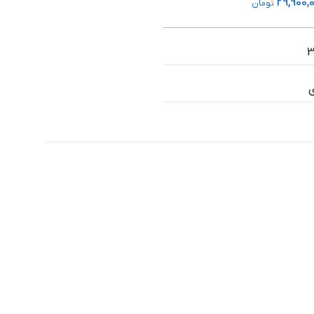
29,900,
تومان
ی