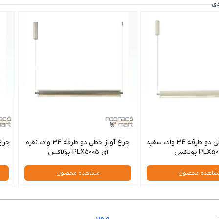
دی
چراغ آویز خطی دو طرفه 34 وات سفید
چراغ آویز خطی دو طرفه 34 وات نقره
PLX پولاکس
ای PLX5005 پولاکس
شاهده محصول
مشاهده محصول