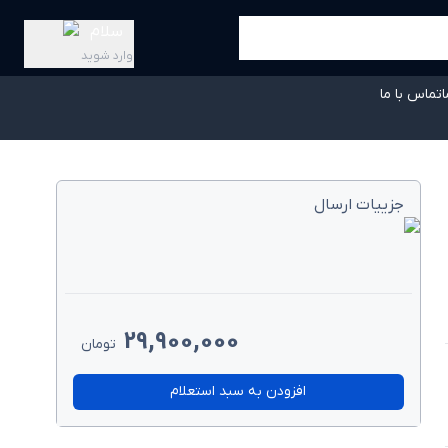
سلام
وارد شوید
ا
تماس با ما
جزییات ارسال
29,900,000
تومان
افزودن به سبد استعلام