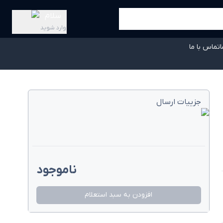
سلام
وارد شوید
ا
تماس با ما
جزییات ارسال
ناموجود
افزودن به سبد استعلام