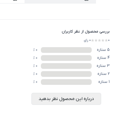
بررسی محصول از نظر کاربران
0
0
رای
5
ستاره
%
0
4
ستاره
%
0
3
ستاره
%
0
2
ستاره
%
0
1
ستاره
%
0
درباره این محصول نظر بدهید